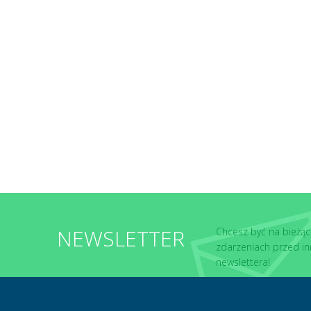
NEWSLETTER
Chcesz być na bieżąc
zdarzeniach przed in
newslettera!