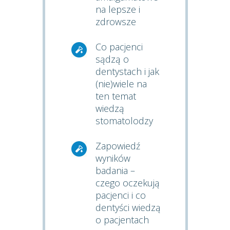
na lepsze i
zdrowsze
Co pacjenci
sądzą o
dentystach i jak
(nie)wiele na
ten temat
wiedzą
stomatolodzy
Zapowiedź
wyników
badania –
czego oczekują
pacjenci i co
dentyści wiedzą
o pacjentach