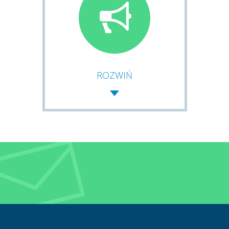
ROZWIŃ