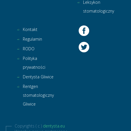
Leksykon
stomatologiczny
Kontakt
Regulamin
RODO
Polityka
prywatności
Dentysta Gliwice
Rentgen
stomatologiczny
Gliwice
Copyrights ( c )
dentysta.eu