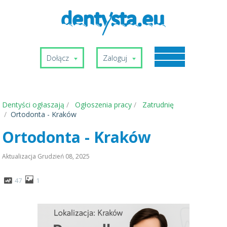
Dołącz
Zaloguj
Dentyści ogłaszają
Ogłoszenia pracy
Zatrudnię
Ortodonta - Kraków
Ortodonta - Kraków
Aktualizacja
Grudzień 08, 2025
47
1