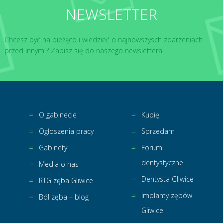
NEWSLETTER
Chcesz być na bieżąco i wiedzieć o najnowszysch zdarzeniach
przed innymi? Zapisz się do naszego newslettera!
O gabinecie
Kupię
Ogłoszenia pracy
Sprzedam
Gabinety
Forum
dentystyczne
Media o nas
Dentysta Gliwice
RTG zęba Gliwice
Implanty zębów
Ból zęba – blog
Gliwice