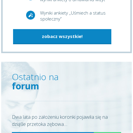
Wyniki ankiety „Uśmiech a status
społeczny”
zobacz wszystkie!
Ostatnio na
forum
Dwa lata po założeniu koronki pojawiła się na
dziąśle przetoka zębowa....