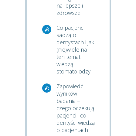
na lepsze i
zdrowsze
Co pacjenci
sądzą o
dentystach i jak
(nie)wiele na
ten temat
wiedzą
stomatolodzy
Zapowiedź
wyników
badania –
czego oczekują
pacjenci i co
dentyści wiedzą
o pacjentach