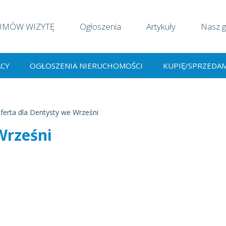
UMÓW WIZYTĘ
Ogłoszenia
Artykuły
Nasz g
ACY
OGŁOSZENIA NIERUCHOMOŚCI
KUPIĘ/SPRZEDA
ferta dla Dentysty we Wrześni
Wrześni