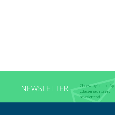
NEWSLETTER
Chcesz być na bieżąc
zdarzeniach przed in
newslettera!