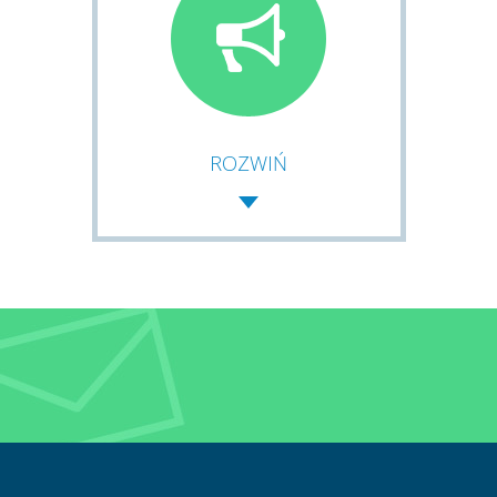
ROZWIŃ