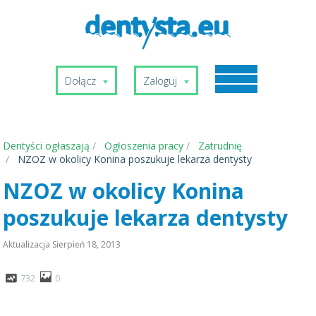
Dołącz
Zaloguj
Dentyści ogłaszają
Ogłoszenia pracy
Zatrudnię
NZOZ w okolicy Konina poszukuje lekarza dentysty
NZOZ w okolicy Konina
poszukuje lekarza dentysty
Aktualizacja
Sierpień 18, 2013
732
0