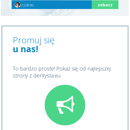
czaras
zobacz
Promuj się
u nas!
To bardzo proste! Pokaż się od najlepszej
strony z dentysta.eu