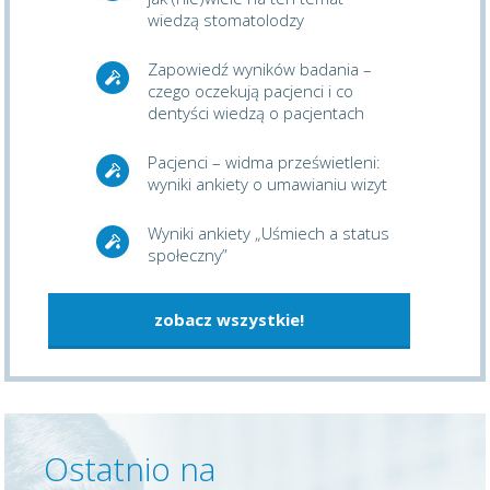
wiedzą stomatolodzy
Zapowiedź wyników badania –
czego oczekują pacjenci i co
dentyści wiedzą o pacjentach
Pacjenci – widma prześwietleni:
wyniki ankiety o umawianiu wizyt
Wyniki ankiety „Uśmiech a status
społeczny”
zobacz wszystkie!
Ostatnio na