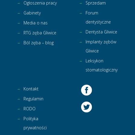
Ogłoszenia pracy
Sprzedam
Gabinety
Forum
dentystyczne
Media o nas
Dentysta Gliwice
RTG zęba Gliwice
Implanty zębów
Ból zęba – blog
Gliwice
Leksykon
stomatologiczny
Kontakt
Regulamin
RODO
Polityka
prywatności