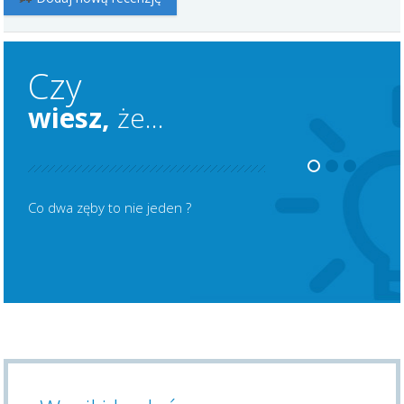
Czy
wiesz,
że...
Co dwa zęby to nie jeden ?