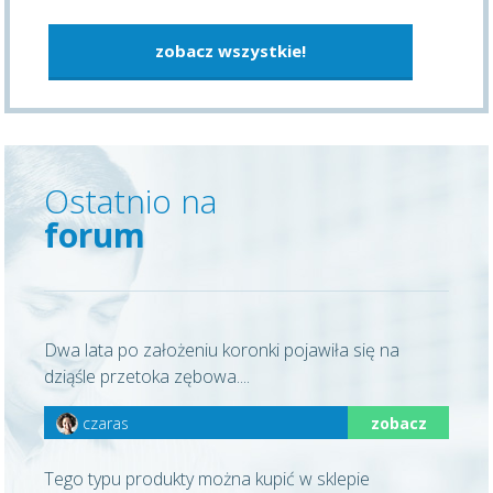
zobacz wszystkie!
Ostatnio na
forum
Dwa lata po założeniu koronki pojawiła się na
dziąśle przetoka zębowa....
czaras
zobacz
Tego typu produkty można kupić w sklepie