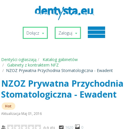
Dołącz
Zaloguj
Dentyści ogłaszają
Katalog gabinetów
Gabinety z kontraktem NFZ
NZOZ Prywatna Przychodnia Stomatologiczna - Ewadent
NZOZ Prywatna Przychodnia
Stomatologiczna - Ewadent
Hot
Aktualizacja
Maj 01, 2016
1620
0
0.0
(
0
)