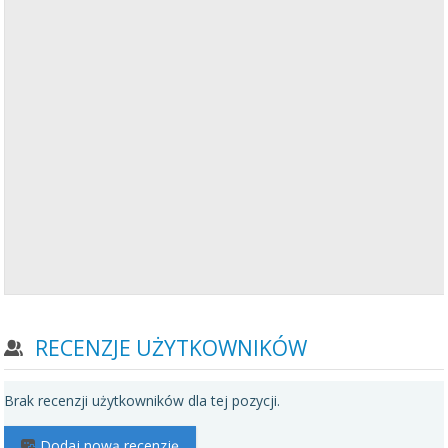
RECENZJE UŻYTKOWNIKÓW
Brak recenzji użytkowników dla tej pozycji.
Dodaj nową recenzję