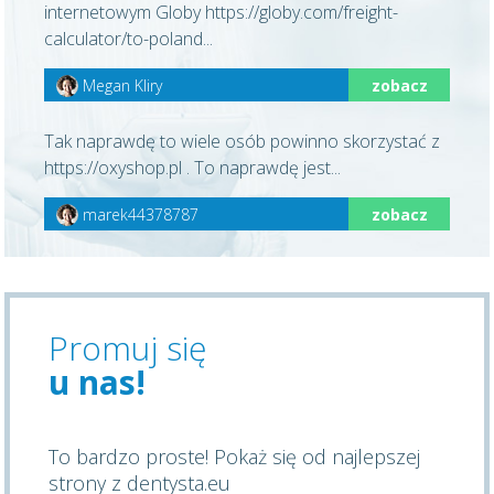
internetowym Globy https://globy.com/freight-
calculator/to-poland...
Megan Kliry
zobacz
Tak naprawdę to wiele osób powinno skorzystać z
https://oxyshop.pl . To naprawdę jest...
marek44378787
zobacz
Promuj się
u nas!
To bardzo proste! Pokaż się od najlepszej
strony z dentysta.eu