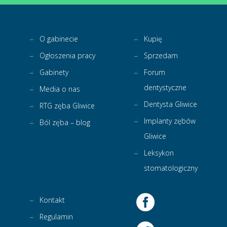
O gabinecie
Kupię
Ogłoszenia pracy
Sprzedam
Gabinety
Forum
dentystyczne
Media o nas
Dentysta Gliwice
RTG zęba Gliwice
Implanty zębów
Ból zęba – blog
Gliwice
Leksykon
stomatologiczny
Kontakt
Regulamin