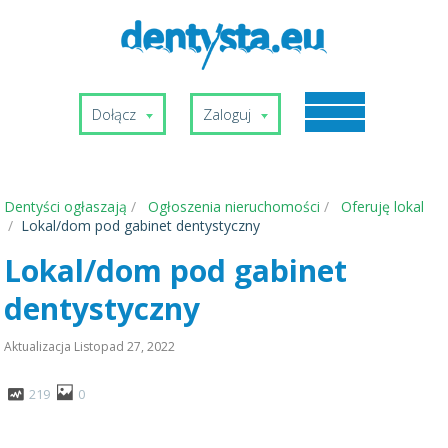
Dołącz
Zaloguj
Dentyści ogłaszają
Ogłoszenia nieruchomości
Oferuję lokal
Lokal/dom pod gabinet dentystyczny
Lokal/dom pod gabinet
dentystyczny
Aktualizacja
Listopad 27, 2022
219
0