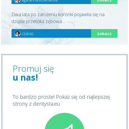
Dwa lata po założeniu koronki pojawiła się na
dziąśle przetoka zębowa....
czaras
zobacz
Promuj się
u nas!
To bardzo proste! Pokaż się od najlepszej
strony z dentysta.eu