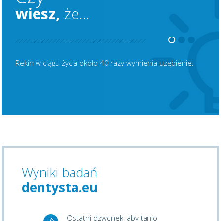
wiesz,
że...
Rekin w ciągu życia około 40 razy wymienia uzębienie.
Wyniki badań
dentysta.eu
Ostatni dzwonek, aby tanio