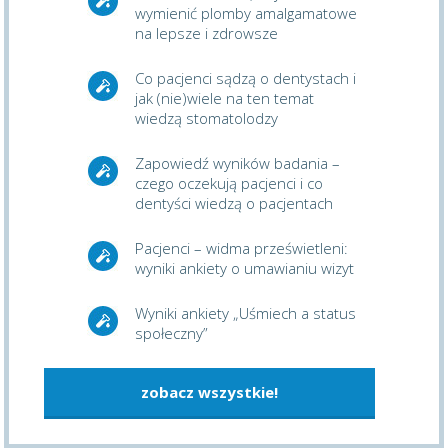
wymienić plomby amalgamatowe
na lepsze i zdrowsze
Co pacjenci sądzą o dentystach i
jak (nie)wiele na ten temat
wiedzą stomatolodzy
Zapowiedź wyników badania –
czego oczekują pacjenci i co
dentyści wiedzą o pacjentach
Pacjenci – widma prześwietleni:
wyniki ankiety o umawianiu wizyt
Wyniki ankiety „Uśmiech a status
społeczny”
zobacz wszystkie!