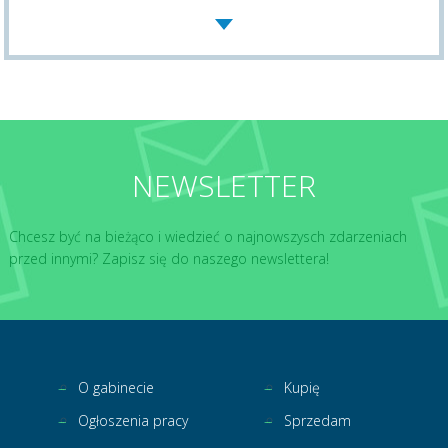
NEWSLETTER
Chcesz być na bieżąco i wiedzieć o najnowszysch zdarzeniach
przed innymi? Zapisz się do naszego newslettera!
O gabinecie
Kupię
Ogłoszenia pracy
Sprzedam