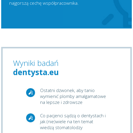
najgorszą cechę współpracownika.
Wyniki badań
dentysta.eu
Ostatni dzwonek, aby tanio
wymienić plomby amalgamatowe
na lepsze i zdrowsze
Co pacjenci sądzą o dentystach i
jak (nie)wiele na ten temat
wiedzą stomatolodzy