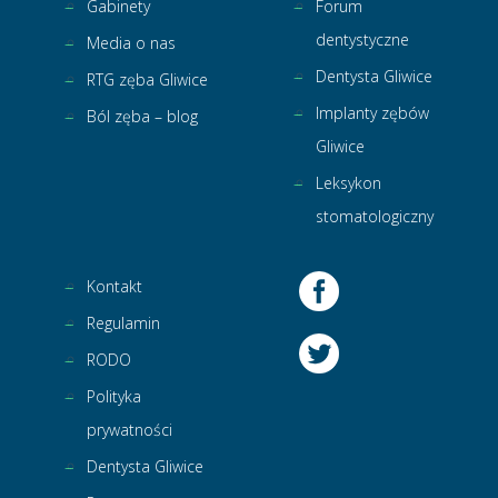
Gabinety
Forum
dentystyczne
Media o nas
Dentysta Gliwice
RTG zęba Gliwice
Implanty zębów
Ból zęba – blog
Gliwice
Leksykon
stomatologiczny
Kontakt
Regulamin
RODO
Polityka
prywatności
Dentysta Gliwice