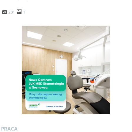
201
1
PRACA