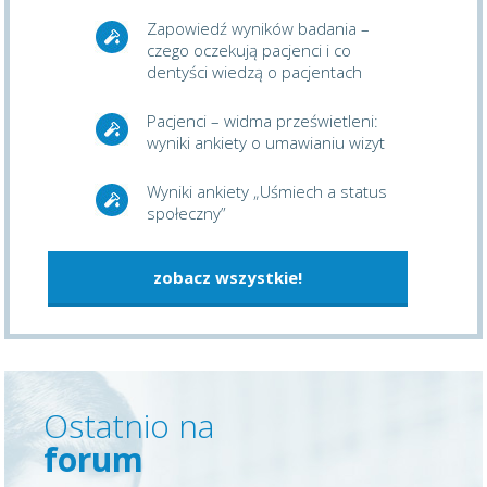
Zapowiedź wyników badania –
czego oczekują pacjenci i co
dentyści wiedzą o pacjentach
Pacjenci – widma prześwietleni:
wyniki ankiety o umawianiu wizyt
Wyniki ankiety „Uśmiech a status
społeczny”
zobacz wszystkie!
Ostatnio na
forum