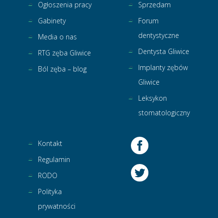
Ogłoszenia pracy
Sprzedam
Gabinety
Forum
dentystyczne
Media o nas
Dentysta Gliwice
RTG zęba Gliwice
Implanty zębów
Ból zęba – blog
Gliwice
Leksykon
stomatologiczny
Kontakt
Regulamin
RODO
Polityka
prywatności