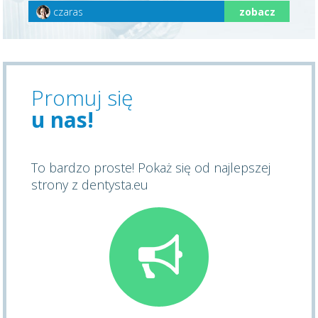
czaras
zobacz
Promuj się
u nas!
To bardzo proste! Pokaż się od najlepszej
strony z dentysta.eu