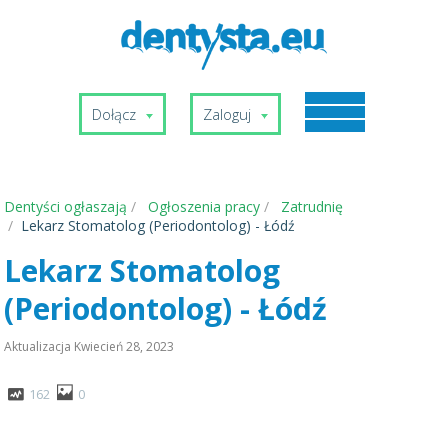
Dołącz
Zaloguj
Dentyści ogłaszają
Ogłoszenia pracy
Zatrudnię
Lekarz Stomatolog (Periodontolog) - Łódź
Lekarz Stomatolog
(Periodontolog) - Łódź
Aktualizacja
Kwiecień 28, 2023
162
0