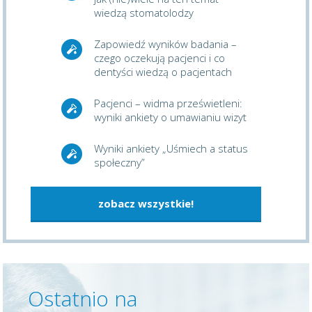
wiedzą stomatolodzy
Zapowiedź wyników badania –
czego oczekują pacjenci i co
dentyści wiedzą o pacjentach
Pacjenci – widma prześwietleni:
wyniki ankiety o umawianiu wizyt
Wyniki ankiety „Uśmiech a status
społeczny”
zobacz wszystkie!
Ostatnio na