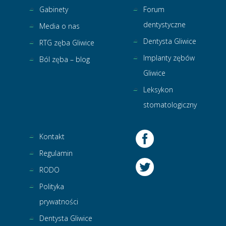
Gabinety
Forum
dentystyczne
Media o nas
Dentysta Gliwice
RTG zęba Gliwice
Implanty zębów
Ból zęba – blog
Gliwice
Leksykon
stomatologiczny
Kontakt
Regulamin
RODO
Polityka
prywatności
Dentysta Gliwice