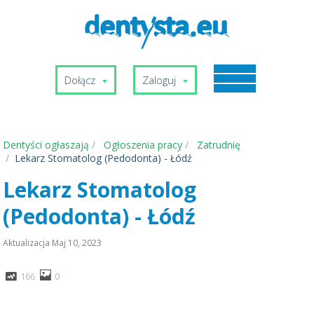
Dołącz
Zaloguj
Dentyści ogłaszają
Ogłoszenia pracy
Zatrudnię
Lekarz Stomatolog (Pedodonta) - Łódź
Lekarz Stomatolog
(Pedodonta) - Łódź
Aktualizacja
Maj 10, 2023
166
0