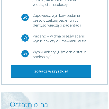
wiedzą stomatolodzy
Zapowiedź wyników badania –
czego oczekują pacjenci i co
dentyści wiedzą o pacjentach
Pacjenci – widma prześwietleni:
wyniki ankiety o umawianiu wizyt
Wyniki ankiety „Uśmiech a status
społeczny”
zobacz wszystkie!
Ostatnio na