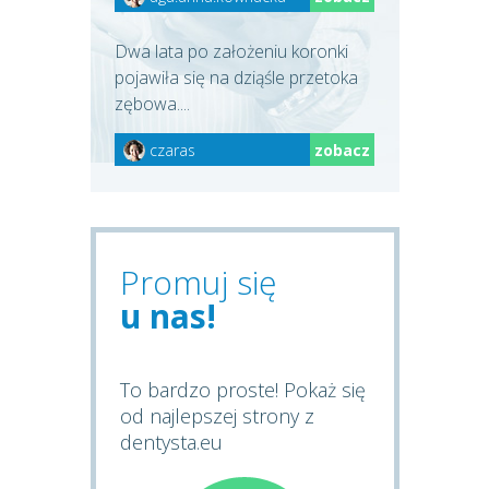
Dwa lata po założeniu koronki
pojawiła się na dziąśle przetoka
zębowa....
czaras
zobacz
Promuj się
u nas!
To bardzo proste! Pokaż się
od najlepszej strony z
dentysta.eu