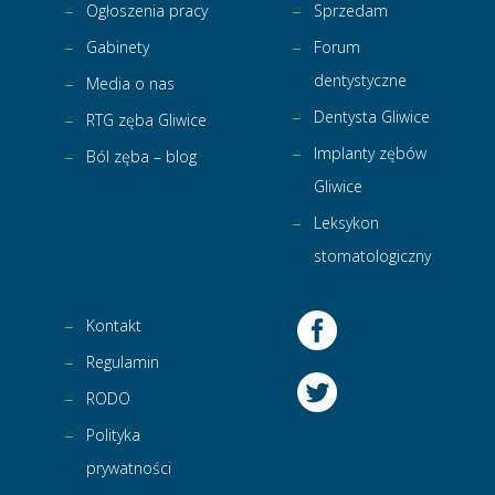
Ogłoszenia pracy
Sprzedam
Gabinety
Forum
dentystyczne
Media o nas
Dentysta Gliwice
RTG zęba Gliwice
Implanty zębów
Ból zęba – blog
Gliwice
Leksykon
stomatologiczny
Kontakt
Regulamin
RODO
Polityka
prywatności