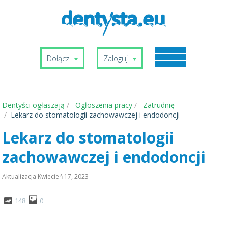
Dołącz
Zaloguj
Dentyści ogłaszają
Ogłoszenia pracy
Zatrudnię
Lekarz do stomatologii zachowawczej i endodoncji
Lekarz do stomatologii
zachowawczej i endodoncji
Aktualizacja
Kwiecień 17, 2023
148
0