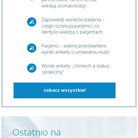
wiedzą stomatolodzy
Zapowiedź wyników badania –
czego oczekują pacjenci i co
dentyści wiedzą o pacjentach
Pacjenci – widma prześwietleni:
wyniki ankiety o umawianiu wizyt
Wyniki ankiety „Uśmiech a status
społeczny”
zobacz wszystkie!
Ostatnio na