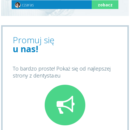
czaras
zobacz
Promuj się
u nas!
To bardzo proste! Pokaż się od najlepszej
strony z dentysta.eu