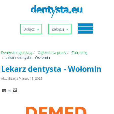
Dołącz
Zaloguj
Dentyści ogłaszają
Ogłoszenia pracy
Zatrudnię
Lekarz dentysta - Wołomin
Lekarz dentysta - Wołomin
Aktualizacja
Marzec 13, 2025
89
1