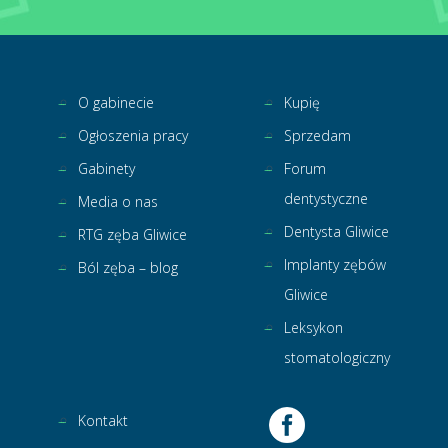
O gabinecie
Kupię
Ogłoszenia pracy
Sprzedam
Gabinety
Forum
dentystyczne
Media o nas
Dentysta Gliwice
RTG zęba Gliwice
Implanty zębów
Ból zęba – blog
Gliwice
Leksykon
stomatologiczny
Kontakt