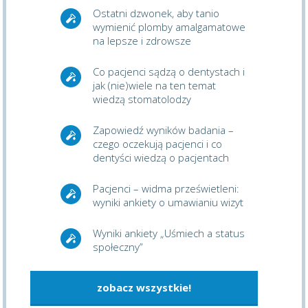
Ostatni dzwonek, aby tanio
wymienić plomby amalgamatowe
na lepsze i zdrowsze
Co pacjenci sądzą o dentystach i
jak (nie)wiele na ten temat
wiedzą stomatolodzy
Zapowiedź wyników badania –
czego oczekują pacjenci i co
dentyści wiedzą o pacjentach
Pacjenci – widma prześwietleni:
wyniki ankiety o umawianiu wizyt
Wyniki ankiety „Uśmiech a status
społeczny”
zobacz wszystkie!