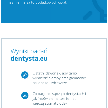
nas nie ma za to dodatkowych opłat.
Wyniki badań
dentysta.eu
Ostatni dzwonek, aby tanio
wymienić plomby amalgamatowe
na lepsze i zdrowsze
Co pacjenci sądzą o dentystach i
jak (nie)wiele na ten temat
wiedzą stomatolodzy