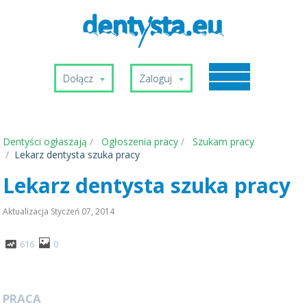
Dołącz
Zaloguj
Dentyści ogłaszają
Ogłoszenia pracy
Szukam pracy
Lekarz dentysta szuka pracy
Lekarz dentysta szuka pracy
Aktualizacja
Styczeń 07, 2014
616
0
PRACA