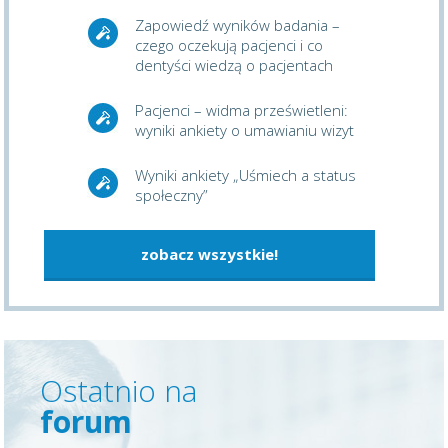
Zapowiedź wyników badania –
czego oczekują pacjenci i co
dentyści wiedzą o pacjentach
Pacjenci – widma prześwietleni:
wyniki ankiety o umawianiu wizyt
Wyniki ankiety „Uśmiech a status
społeczny”
zobacz wszystkie!
Ostatnio na
forum