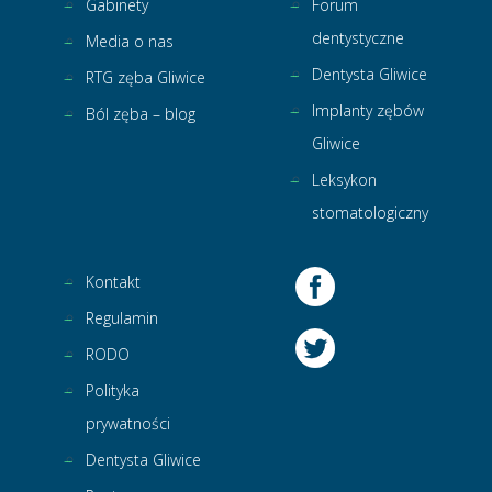
Gabinety
Forum
dentystyczne
Media o nas
Dentysta Gliwice
RTG zęba Gliwice
Implanty zębów
Ból zęba – blog
Gliwice
Leksykon
stomatologiczny
Kontakt
Regulamin
RODO
Polityka
prywatności
Dentysta Gliwice