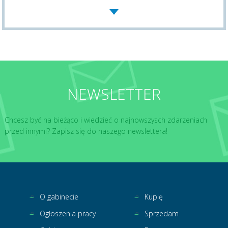
NEWSLETTER
Chcesz być na bieżąco i wiedzieć o najnowszysch zdarzeniach
przed innymi? Zapisz się do naszego newslettera!
O gabinecie
Kupię
Ogłoszenia pracy
Sprzedam