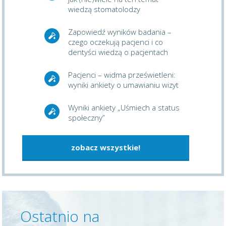
wiedzą stomatolodzy
Zapowiedź wyników badania –
czego oczekują pacjenci i co
dentyści wiedzą o pacjentach
Pacjenci – widma prześwietleni:
wyniki ankiety o umawianiu wizyt
Wyniki ankiety „Uśmiech a status
społeczny”
zobacz wszystkie!
Ostatnio na