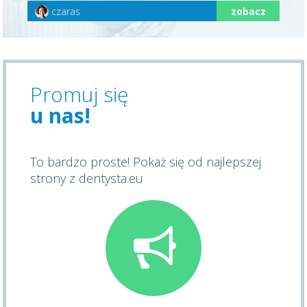
czaras
zobacz
Promuj się
u nas!
To bardzo proste! Pokaż się od najlepszej
strony z dentysta.eu