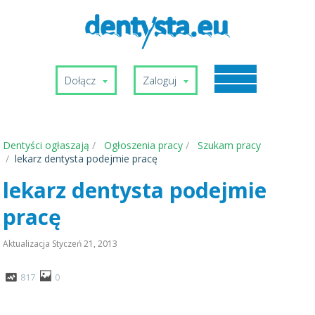
Dołącz
Zaloguj
Dentyści ogłaszają
Ogłoszenia pracy
Szukam pracy
lekarz dentysta podejmie pracę
lekarz dentysta podejmie
pracę
Aktualizacja
Styczeń 21, 2013
817
0