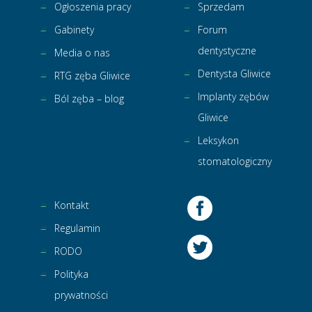
Ogłoszenia pracy
Sprzedam
Gabinety
Forum
dentystyczne
Media o nas
Dentysta Gliwice
RTG zęba Gliwice
Implanty zębów
Ból zęba – blog
Gliwice
Leksykon
stomatologiczny
Kontakt
Regulamin
RODO
Polityka
prywatności