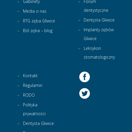
Gabinety
Forum
dentystyczne
Media o nas
Dentysta Gliwice
RTG zęba Gliwice
Implanty zębów
Ból zęba – blog
Gliwice
Leksykon
stomatologiczny
Kontakt
Regulamin
RODO
Polityka
prywatności
Dentysta Gliwice