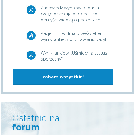
Zapowiedź wyników badania –
czego oczekują pacjenci i co
dentyści wiedzą o pacjentach
Pacjenci – widma prześwietleni:
wyniki ankiety o umawianiu wizyt
Wyniki ankiety „Uśmiech a status
społeczny”
zobacz wszystkie!
Ostatnio na
forum