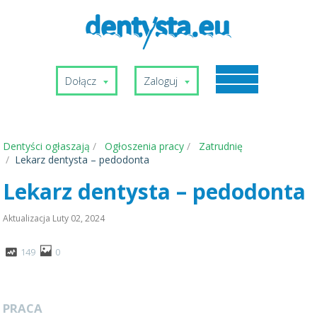
Dołącz
Zaloguj
Dentyści ogłaszają
Ogłoszenia pracy
Zatrudnię
Lekarz dentysta – pedodonta
Lekarz dentysta – pedodonta
Aktualizacja
Luty 02, 2024
149
0
PRACA