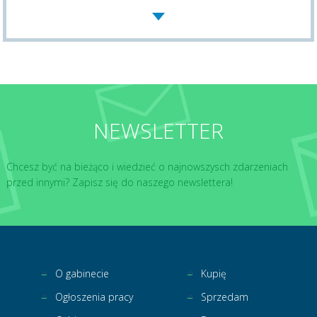
NEWSLETTER
Chcesz być na bieżąco i wiedzieć o najnowszysch zdarzeniach
przed innymi? Zapisz się do naszego newslettera!
O gabinecie
Kupię
Ogłoszenia pracy
Sprzedam