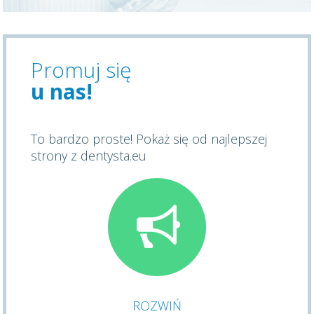
Promuj się
u nas!
To bardzo proste! Pokaż się od najlepszej
strony z dentysta.eu
ROZWIŃ