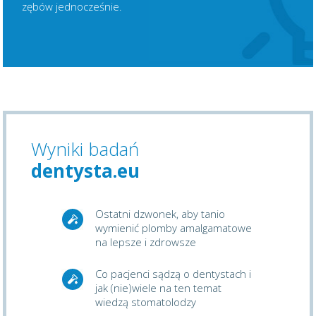
zębów jednocześnie.
Wyniki badań
dentysta.eu
Ostatni dzwonek, aby tanio
wymienić plomby amalgamatowe
na lepsze i zdrowsze
Co pacjenci sądzą o dentystach i
jak (nie)wiele na ten temat
wiedzą stomatolodzy