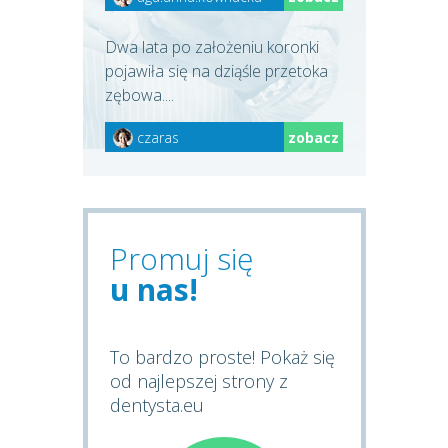
Dwa lata po założeniu koronki
pojawiła się na dziąśle przetoka
zębowa....
czaras
zobacz
Promuj się
u nas!
To bardzo proste! Pokaż się
od najlepszej strony z
dentysta.eu