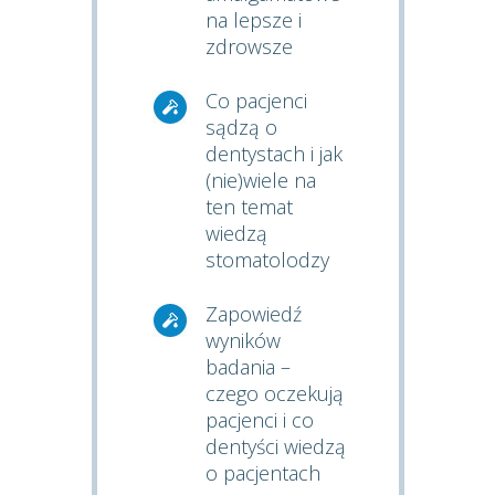
na lepsze i
zdrowsze
Co pacjenci
sądzą o
dentystach i jak
(nie)wiele na
ten temat
wiedzą
stomatolodzy
Zapowiedź
wyników
badania –
czego oczekują
pacjenci i co
dentyści wiedzą
o pacjentach