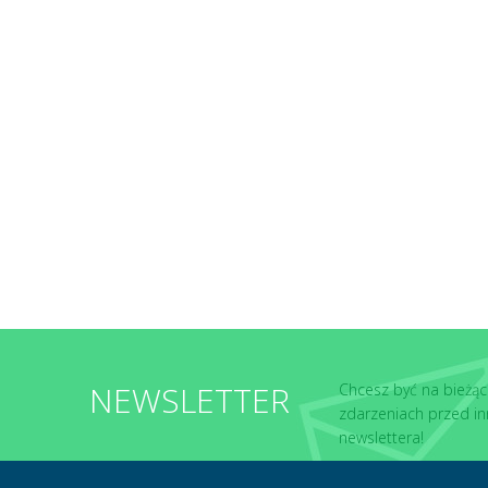
NEWSLETTER
Chcesz być na bieżąc
zdarzeniach przed in
newslettera!