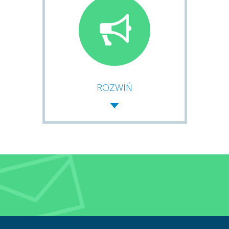
ROZWIŃ