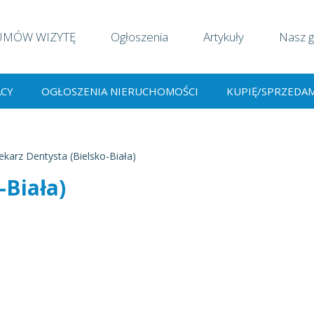
UMÓW WIZYTĘ
Ogłoszenia
Artykuły
Nasz g
ACY
OGŁOSZENIA NIERUCHOMOŚCI
KUPIĘ/SPRZEDA
ekarz Dentysta (Bielsko-Biała)
-Biała)