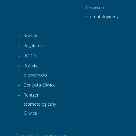
Leksykon
stomatologiczny
Kontakt
Regulamin
RODO
Polityka
prywatności
Dentysta Gliwice
Rentgen
stomatologiczny
Gliwice
Copyrights ( c )
dentysta.eu