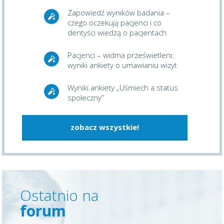
Zapowiedź wyników badania –
czego oczekują pacjenci i co
dentyści wiedzą o pacjentach
Pacjenci – widma prześwietleni:
wyniki ankiety o umawianiu wizyt
Wyniki ankiety „Uśmiech a status
społeczny”
zobacz wszystkie!
Ostatnio na
forum