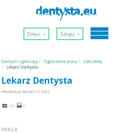
Dołącz
Zaloguj
Dentyści ogłaszają
Ogłoszenia pracy
Zatrudnię
Lekarz Dentysta
Lekarz Dentysta
Aktualizacja
Styczeń 12, 2023
166
0
PRACA