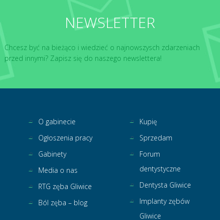
NEWSLETTER
Chcesz być na bieżąco i wiedzieć o najnowszysch zdarzeniach
przed innymi? Zapisz się do naszego newslettera!
O gabinecie
Kupię
Ogłoszenia pracy
Sprzedam
Gabinety
Forum
dentystyczne
Media o nas
Dentysta Gliwice
RTG zęba Gliwice
Implanty zębów
Ból zęba – blog
Gliwice