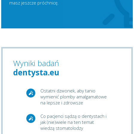
masz jeszcze próchnicę.
Wyniki badań
dentysta.eu
Ostatni dzwonek, aby tanio
wymienić plomby amalgamatowe
na lepsze i zdrowsze
Co pacjenci sądzą o dentystach i
jak (nie)wiele na ten temat
wiedzą stomatolodzy