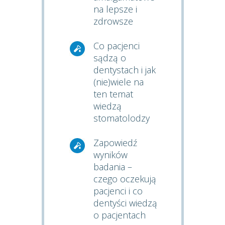
na lepsze i
zdrowsze
Co pacjenci
sądzą o
dentystach i jak
(nie)wiele na
ten temat
wiedzą
stomatolodzy
Zapowiedź
wyników
badania –
czego oczekują
pacjenci i co
dentyści wiedzą
o pacjentach