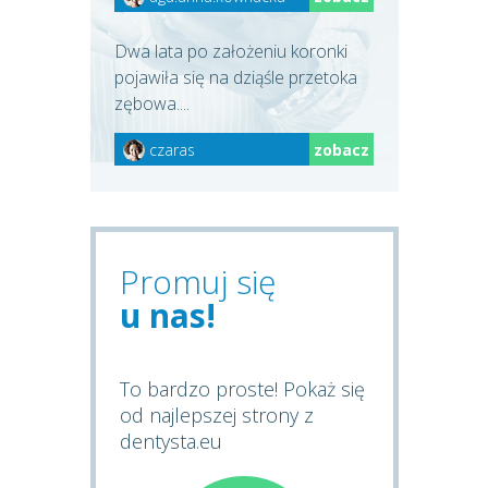
Dwa lata po założeniu koronki
pojawiła się na dziąśle przetoka
zębowa....
czaras
zobacz
Promuj się
u nas!
To bardzo proste! Pokaż się
od najlepszej strony z
dentysta.eu