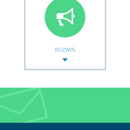
ROZWIŃ