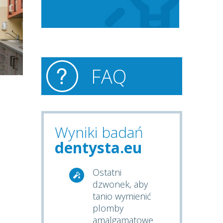
FAQ
Wyniki badań
dentysta.eu
Ostatni
dzwonek, aby
tanio wymienić
plomby
amalgamatowe