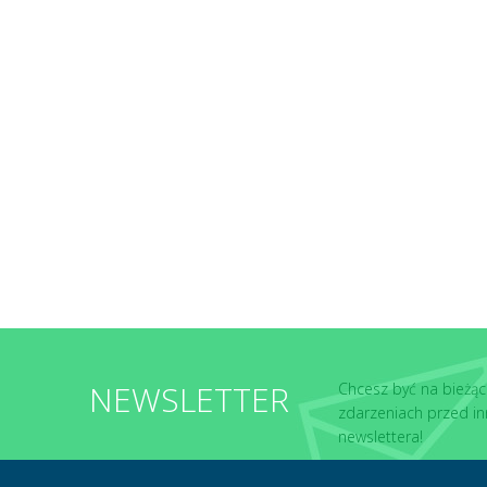
NEWSLETTER
Chcesz być na bieżąc
zdarzeniach przed in
newslettera!