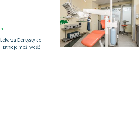
om
 Lekarza Dentysty do
 Istnieje możliwość