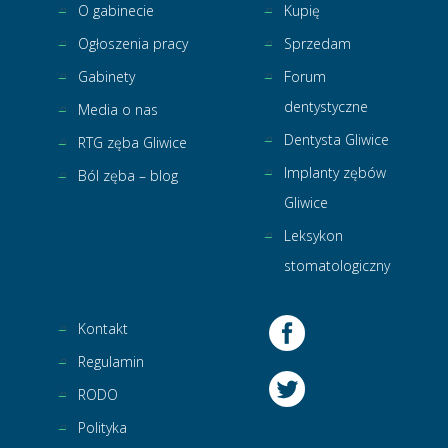
O gabinecie
Kupię
Ogłoszenia pracy
Sprzedam
Gabinety
Forum
dentystyczne
Media o nas
Dentysta Gliwice
RTG zęba Gliwice
Implanty zębów
Ból zęba – blog
Gliwice
Leksykon
stomatologiczny
Kontakt
Regulamin
RODO
Polityka