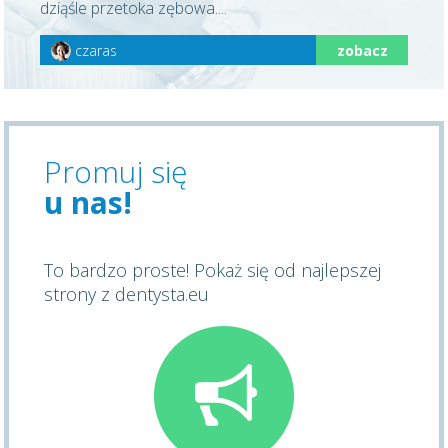
dziąśle przetoka zębowa....
czaras
zobacz
Promuj się
u nas!
To bardzo proste! Pokaż się od najlepszej
strony z dentysta.eu