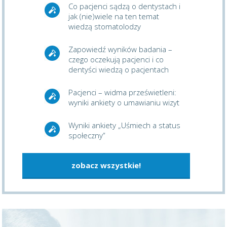
Co pacjenci sądzą o dentystach i
jak (nie)wiele na ten temat
wiedzą stomatolodzy
Zapowiedź wyników badania –
czego oczekują pacjenci i co
dentyści wiedzą o pacjentach
Pacjenci – widma prześwietleni:
wyniki ankiety o umawianiu wizyt
Wyniki ankiety „Uśmiech a status
społeczny”
zobacz wszystkie!