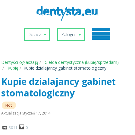
Dołącz
Zaloguj
Dentyści ogłaszają
Giełda dentystyczna (kupię/sprzedam)
Kupię
Kupie dzialajancy gabinet stomatologiczny
Kupie dzialajancy gabinet
stomatologiczny
Hot
Aktualizacja
Styczeń 17, 2014
3011
0