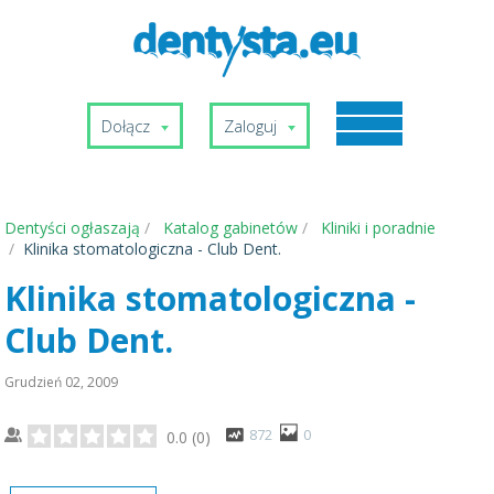
Dołącz
Zaloguj
Dentyści ogłaszają
Katalog gabinetów
Kliniki i poradnie
Klinika stomatologiczna - Club Dent.
Klinika stomatologiczna -
Club Dent.
Grudzień 02, 2009
872
0
0.0
(
0
)