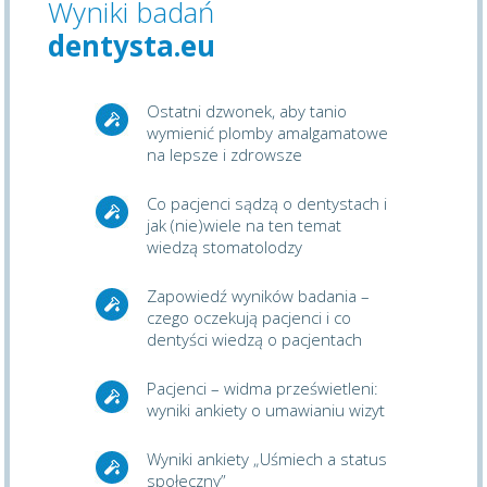
Wyniki badań
dentysta.eu
Ostatni dzwonek, aby tanio
wymienić plomby amalgamatowe
na lepsze i zdrowsze
Co pacjenci sądzą o dentystach i
jak (nie)wiele na ten temat
wiedzą stomatolodzy
Zapowiedź wyników badania –
czego oczekują pacjenci i co
dentyści wiedzą o pacjentach
Pacjenci – widma prześwietleni:
wyniki ankiety o umawianiu wizyt
Wyniki ankiety „Uśmiech a status
społeczny”