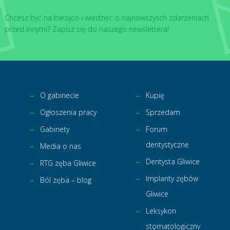
Chcesz być na bieżąco i wiedzieć o najnowszysch zdarzeniach
przed innymi? Zapisz się do naszego newslettera!
O gabinecie
Kupię
Ogłoszenia pracy
Sprzedam
Gabinety
Forum
dentystyczne
Media o nas
Dentysta Gliwice
RTG zęba Gliwice
Implanty zębów
Ból zęba – blog
Gliwice
Leksykon
stomatologiczny