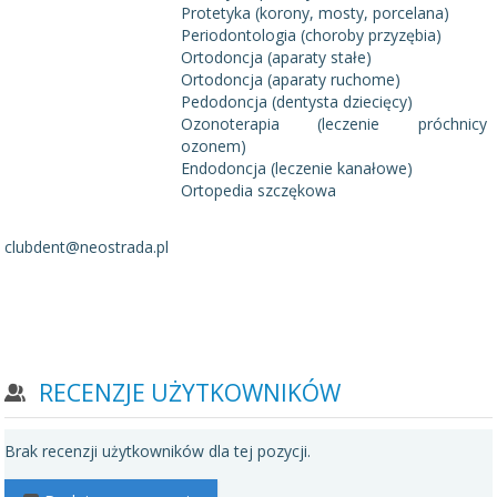
Protetyka (korony, mosty, porcelana)
Periodontologia (choroby przyzębia)
Ortodoncja (aparaty stałe)
Ortodoncja (aparaty ruchome)
Pedodoncja (dentysta dziecięcy)
Ozonoterapia (leczenie próchnicy
ozonem)
Endodoncja (leczenie kanałowe)
Ortopedia szczękowa
clubdent@neostrada.pl
RECENZJE UŻYTKOWNIKÓW
Brak recenzji użytkowników dla tej pozycji.