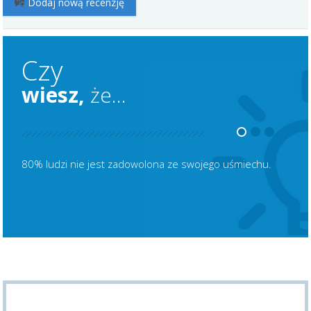
Dodaj nową recenzję
Czy
wiesz,
że...
80% ludzi nie jest zadowolona ze swojego uśmiechu.