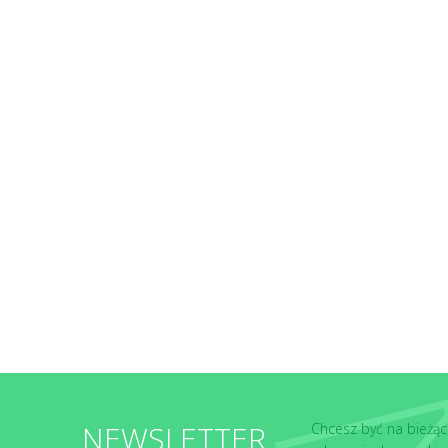
NEWSLETTER
Chcesz być na bieżąc