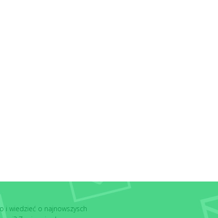
o i wiedzieć o najnowszysch