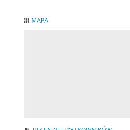
MAPA
RECENZJE UŻYTKOWNIKÓW