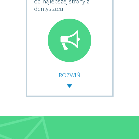
od najlepszej strony z
dentysta.eu
ROZWIŃ