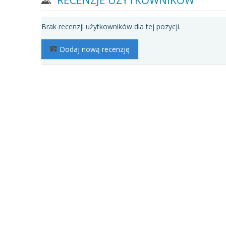
Brak recenzji użytkowników dla tej pozycji.
Dodaj nową recenzję