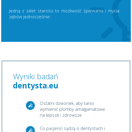
Jedną z zalet starości to możliwość śpiewania i mycia
zębów jednocześnie.
Wyniki badań
dentysta.eu
Ostatni dzwonek, aby tanio
wymienić plomby amalgamatowe
na lepsze i zdrowsze
Co pacjenci sądzą o dentystach i