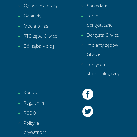
Ogłoszenia pracy
Sprzedam
Gabinety
Forum
dentystyczne
Media o nas
Dentysta Gliwice
RTG zęba Gliwice
Implanty zębów
Ból zęba – blog
Gliwice
Leksykon
stomatologiczny
Kontakt
Regulamin
RODO
Polityka
prywatności