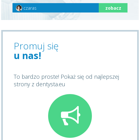
czaras
zobacz
Promuj się
u nas!
To bardzo proste! Pokaż się od najlepszej
strony z dentysta.eu