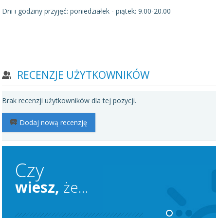
Dni i godziny przyjęć: poniedziałek - piątek: 9.00-20.00
RECENZJE UŻYTKOWNIKÓW
Brak recenzji użytkowników dla tej pozycji.
Dodaj nową recenzję
Czy
wiesz,
że...