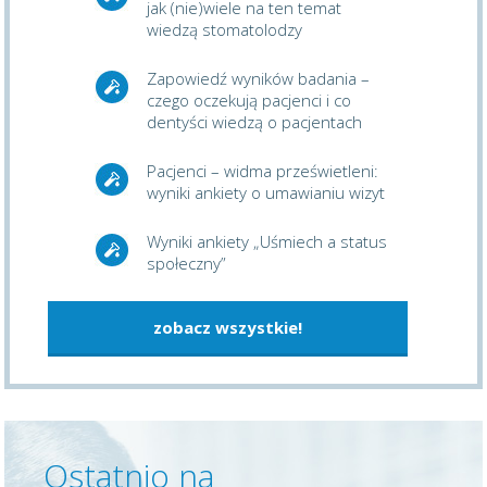
jak (nie)wiele na ten temat
wiedzą stomatolodzy
Zapowiedź wyników badania –
czego oczekują pacjenci i co
dentyści wiedzą o pacjentach
Pacjenci – widma prześwietleni:
wyniki ankiety o umawianiu wizyt
Wyniki ankiety „Uśmiech a status
społeczny”
zobacz wszystkie!
Ostatnio na