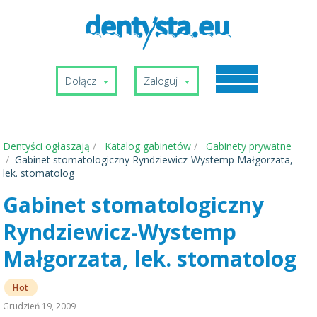
Dołącz
Zaloguj
Dentyści ogłaszają
Katalog gabinetów
Gabinety prywatne
Gabinet stomatologiczny Ryndziewicz-Wystemp Małgorzata,
lek. stomatolog
Gabinet stomatologiczny
Ryndziewicz-Wystemp
Małgorzata, lek. stomatolog
Hot
Grudzień 19, 2009