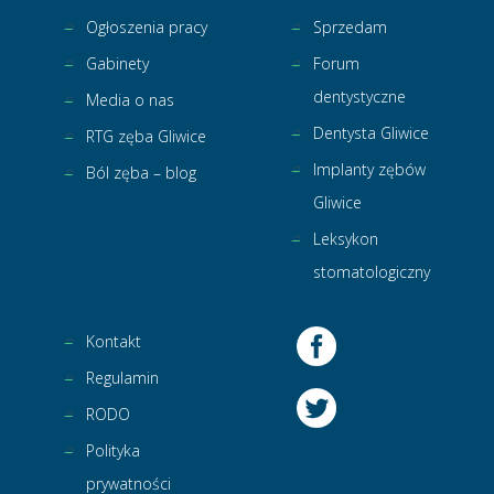
Ogłoszenia pracy
Sprzedam
Gabinety
Forum
dentystyczne
Media o nas
Dentysta Gliwice
RTG zęba Gliwice
Implanty zębów
Ból zęba – blog
Gliwice
Leksykon
stomatologiczny
Kontakt
Regulamin
RODO
Polityka
prywatności