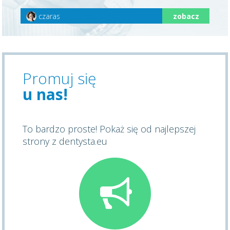
czaras
zobacz
Promuj się
u nas!
To bardzo proste! Pokaż się od najlepszej
strony z dentysta.eu