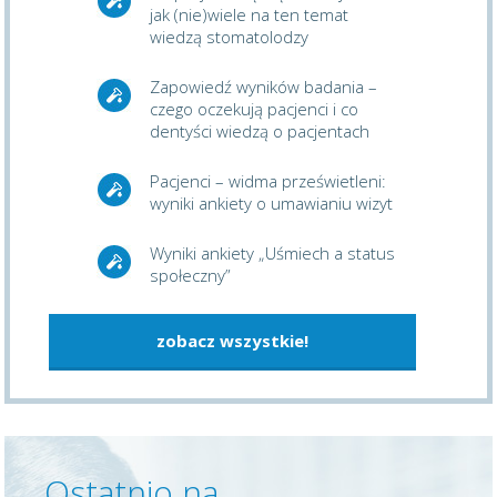
jak (nie)wiele na ten temat
wiedzą stomatolodzy
Zapowiedź wyników badania –
czego oczekują pacjenci i co
dentyści wiedzą o pacjentach
Pacjenci – widma prześwietleni:
wyniki ankiety o umawianiu wizyt
Wyniki ankiety „Uśmiech a status
społeczny”
zobacz wszystkie!
Ostatnio na