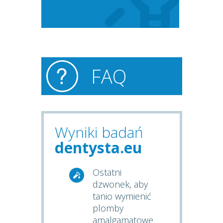
FAQ
Wyniki badań
dentysta.eu
Ostatni
dzwonek, aby
tanio wymienić
plomby
amalgamatowe