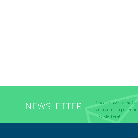
NEWSLETTER
Chcesz być na bieżąc
zdarzeniach przed in
newslettera!