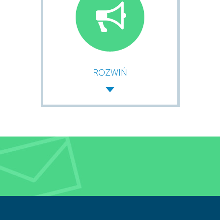
ROZWIŃ