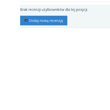
Brak recenzji użytkowników dla tej pozycji.
Dodaj nową recenzję