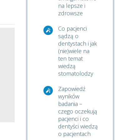
na lepsze i
zdrowsze
Co pacjenci
sądzą o
dentystach i jak
(nie)wiele na
ten temat
wiedzą
stomatolodzy
Zapowiedź
wyników
badania –
czego oczekują
pacjenci i co
dentyści wiedzą
o pacjentach