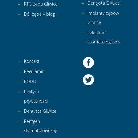
Dentysta Gliwice
RTG zęba Gliwice
Implanty zębów
Ból zęba – blog
Gliwice
Leksykon
stomatologiczny
Kontakt
Regulamin
RODO
Polityka
prywatności
Dentysta Gliwice
Rentgen
stomatologiczny