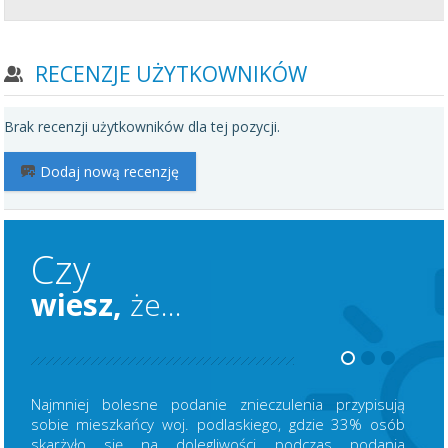
RECENZJE UŻYTKOWNIKÓW
Brak recenzji użytkowników dla tej pozycji.
Dodaj nową recenzję
Czy
wiesz,
że...
Najmniej bolesne podanie znieczulenia przypisują
sobie mieszkańcy woj. podlaskiego, gdzie 33% osób
skarżyło się na dolegliwości podczas podania