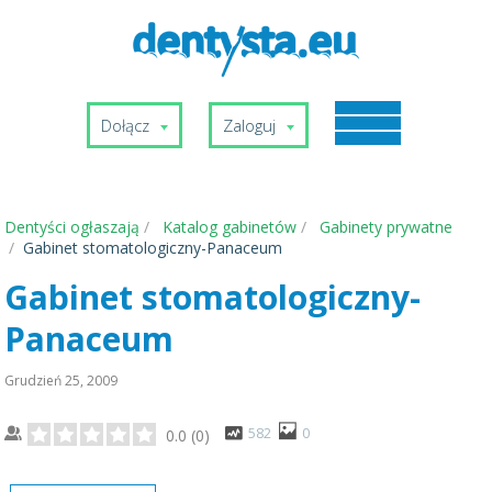
Dołącz
Zaloguj
Dentyści ogłaszają
Katalog gabinetów
Gabinety prywatne
Gabinet stomatologiczny-Panaceum
Gabinet stomatologiczny-
Panaceum
Grudzień 25, 2009
582
0
0.0
(
0
)