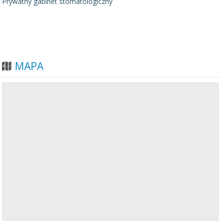
Prywatny gabinet stomatologiczny
MAPA