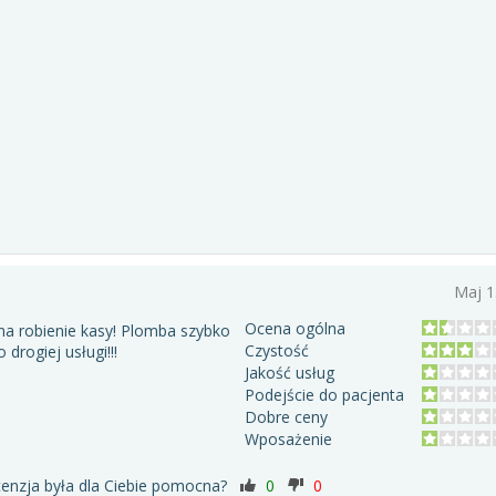
Maj 1
Ocena ogólna
na robienie kasy! Plomba szybko
Czystość
drogiej usługi!!!
Jakość usług
Podejście do pacjenta
Dobre ceny
Wposażenie
cenzja była dla Ciebie pomocna?
0
0