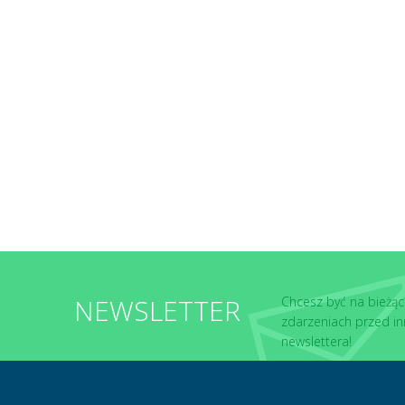
NEWSLETTER
Chcesz być na bieżąc
zdarzeniach przed in
newslettera!