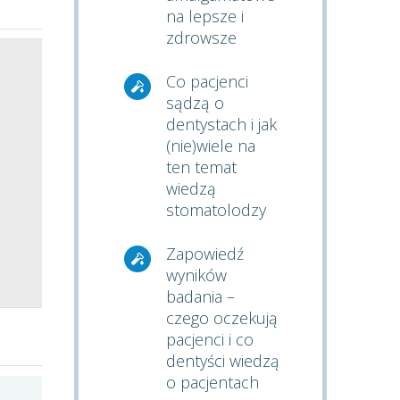
na lepsze i
zdrowsze
Co pacjenci
sądzą o
dentystach i jak
(nie)wiele na
ten temat
wiedzą
stomatolodzy
Zapowiedź
wyników
badania –
czego oczekują
pacjenci i co
dentyści wiedzą
o pacjentach