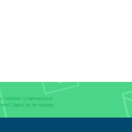
o i wiedzieć o najnowszysch
nymi? Zapisz się do naszego