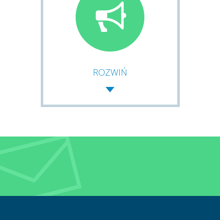
ROZWIŃ