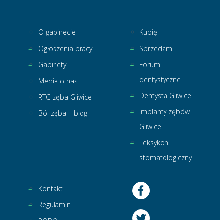
O gabinecie
Kupię
Ogłoszenia pracy
Sprzedam
Gabinety
Forum
dentystyczne
Media o nas
Dentysta Gliwice
RTG zęba Gliwice
Implanty zębów
Ból zęba – blog
Gliwice
Leksykon
stomatologiczny
Kontakt
Regulamin