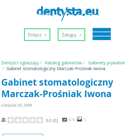
Dołącz
Zaloguj
Dentyści ogłaszają
Katalog gabinetów
Gabinety prywatne
Gabinet stomatologiczny Marczak-Prośniak Iwona
Gabinet stomatologiczny
Marczak-Prośniak Iwona
Listopad 29, 2009
870
0
0.0
(
0
)