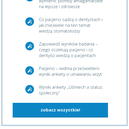
wymienić plomby amalgamatowe
na lepsze i zdrowsze
Co pacjenci sądzą o dentystach i
jak (nie)wiele na ten temat
wiedzą stomatolodzy
Zapowiedź wyników badania –
czego oczekują pacjenci i co
dentyści wiedzą o pacjentach
Pacjenci – widma prześwietleni:
wyniki ankiety o umawianiu wizyt
Wyniki ankiety „Uśmiech a status
społeczny”
zobacz wszystkie!