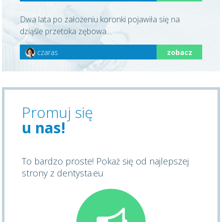
Dwa lata po założeniu koronki pojawiła się na
dziąśle przetoka zębowa....
czaras
zobacz
Promuj się
u nas!
To bardzo proste! Pokaż się od najlepszej
strony z dentysta.eu