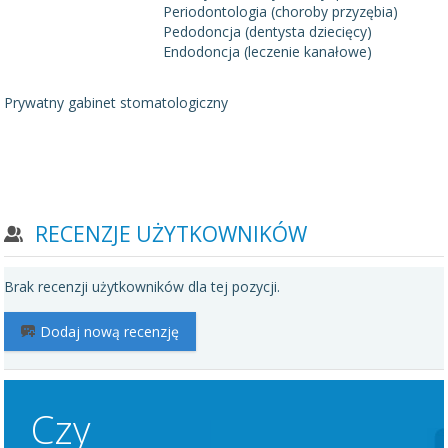
Periodontologia (choroby przyzębia)
Pedodoncja (dentysta dziecięcy)
Endodoncja (leczenie kanałowe)
Prywatny gabinet stomatologiczny
RECENZJE UŻYTKOWNIKÓW
Brak recenzji użytkowników dla tej pozycji.
Dodaj nową recenzję
Czy