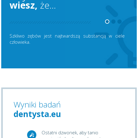
wiesz,
że...
Szkliwo zębów jest najtwardszą substancją w ciele
człowieka.
Wyniki badań
dentysta.eu
Ostatni dzwonek, aby tanio