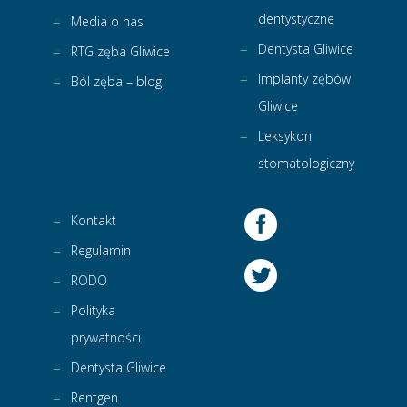
dentystyczne
Media o nas
Dentysta Gliwice
RTG zęba Gliwice
Implanty zębów
Ból zęba – blog
Gliwice
Leksykon
stomatologiczny
Kontakt
Regulamin
RODO
Polityka
prywatności
Dentysta Gliwice
Rentgen