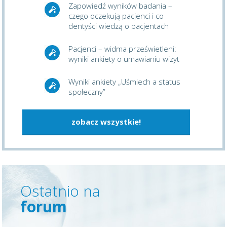
Zapowiedź wyników badania –
czego oczekują pacjenci i co
dentyści wiedzą o pacjentach
Pacjenci – widma prześwietleni:
wyniki ankiety o umawianiu wizyt
Wyniki ankiety „Uśmiech a status
społeczny”
zobacz wszystkie!
Ostatnio na
forum