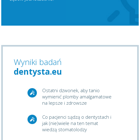
Wyniki badań
dentysta.eu
Ostatni dzwonek, aby tanio
wymienić plomby amalgamatowe
na lepsze i zdrowsze
Co pacjenci sądzą o dentystach i
jak (nie)wiele na ten temat
wiedzą stomatolodzy