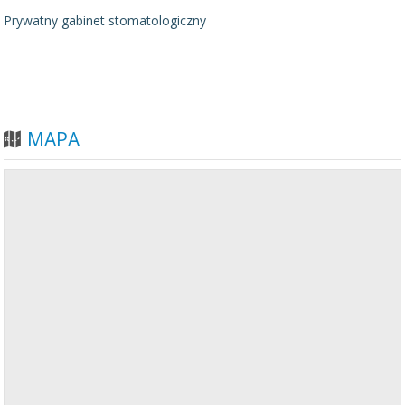
Prywatny gabinet stomatologiczny
MAPA