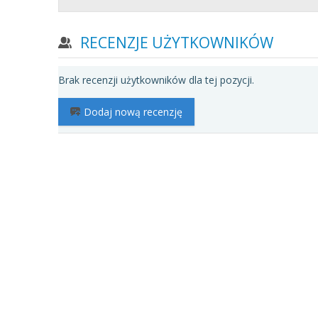
RECENZJE UŻYTKOWNIKÓW
Brak recenzji użytkowników dla tej pozycji.
Dodaj nową recenzję