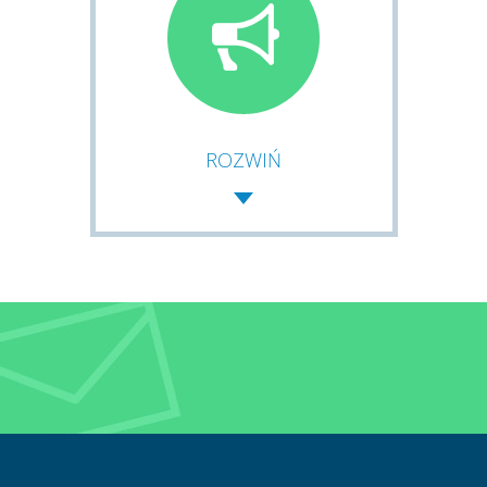
ROZWIŃ