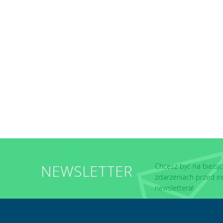
NEWSLETTER
Chcesz być na bieżąc
zdarzeniach przed in
newslettera!