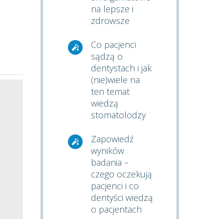
na lepsze i
zdrowsze
Co pacjenci
sądzą o
dentystach i jak
(nie)wiele na
ten temat
wiedzą
stomatolodzy
Zapowiedź
wyników
badania –
czego oczekują
pacjenci i co
dentyści wiedzą
o pacjentach