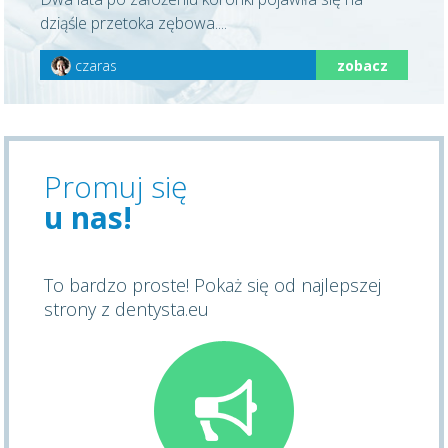
dziąśle przetoka zębowa....
czaras
zobacz
Promuj się
u nas!
To bardzo proste! Pokaż się od najlepszej
strony z dentysta.eu