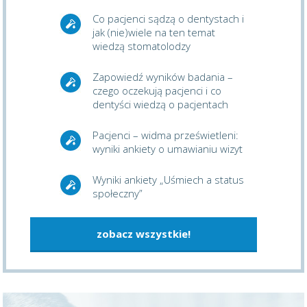
Co pacjenci sądzą o dentystach i
jak (nie)wiele na ten temat
wiedzą stomatolodzy
Zapowiedź wyników badania –
czego oczekują pacjenci i co
dentyści wiedzą o pacjentach
Pacjenci – widma prześwietleni:
wyniki ankiety o umawianiu wizyt
Wyniki ankiety „Uśmiech a status
społeczny”
zobacz wszystkie!