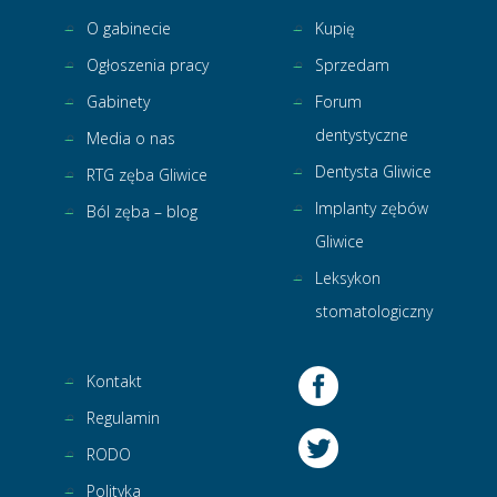
O gabinecie
Kupię
Ogłoszenia pracy
Sprzedam
Gabinety
Forum
dentystyczne
Media o nas
Dentysta Gliwice
RTG zęba Gliwice
Implanty zębów
Ból zęba – blog
Gliwice
Leksykon
stomatologiczny
Kontakt
Regulamin
RODO
Polityka