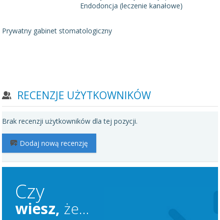
Endodoncja (leczenie kanałowe)
Prywatny gabinet stomatologiczny
RECENZJE UŻYTKOWNIKÓW
Brak recenzji użytkowników dla tej pozycji.
Dodaj nową recenzję
Czy
wiesz,
że...