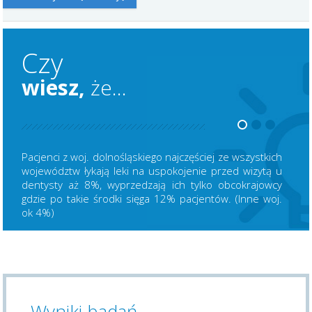
Czy
wiesz,
że...
Pacjenci z woj. dolnośląskiego najczęściej ze wszystkich
województw łykają leki na uspokojenie przed wizytą u
dentysty aż 8%, wyprzedzają ich tylko obcokrajowcy
gdzie po takie środki sięga 12% pacjentów. (Inne woj.
ok 4%)
Wyniki badań