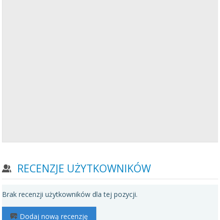
RECENZJE UŻYTKOWNIKÓW
Brak recenzji użytkowników dla tej pozycji.
Dodaj nową recenzję