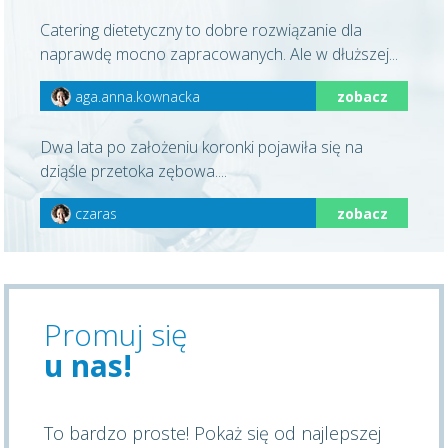
Catering dietetyczny to dobre rozwiązanie dla
naprawdę mocno zapracowanych. Ale w dłuższej...
aga.anna.kownacka
zobacz
Dwa lata po założeniu koronki pojawiła się na
dziąśle przetoka zębowa....
czaras
zobacz
Promuj się
u nas!
To bardzo proste! Pokaż się od najlepszej