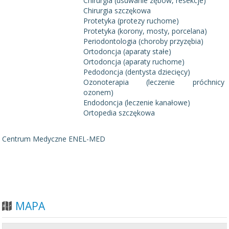
Chirurgia (usuwanie zębów, resekcje)
Chirurgia szczękowa
Protetyka (protezy ruchome)
Protetyka (korony, mosty, porcelana)
Periodontologia (choroby przyzębia)
Ortodoncja (aparaty stałe)
Ortodoncja (aparaty ruchome)
Pedodoncja (dentysta dziecięcy)
Ozonoterapia (leczenie próchnicy
ozonem)
Endodoncja (leczenie kanałowe)
Ortopedia szczękowa
Centrum Medyczne ENEL-MED
MAPA