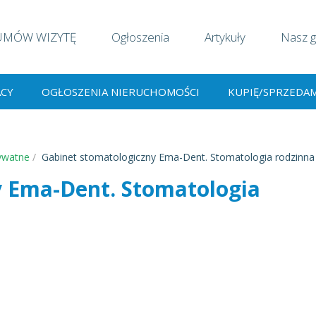
UMÓW WIZYTĘ
Ogłoszenia
Artykuły
Nasz g
ACY
OGŁOSZENIA NIERUCHOMOŚCI
KUPIĘ/SPRZEDA
ywatne
Gabinet stomatologiczny Ema-Dent. Stomatologia rodzinna
y Ema-Dent. Stomatologia