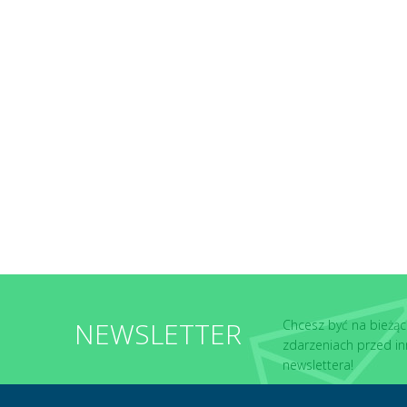
NEWSLETTER
Chcesz być na bieżąc
zdarzeniach przed in
newslettera!