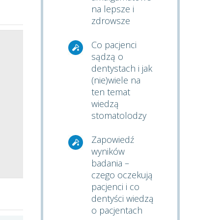
na lepsze i
zdrowsze
Co pacjenci
sądzą o
dentystach i jak
(nie)wiele na
ten temat
wiedzą
stomatolodzy
Zapowiedź
wyników
badania –
czego oczekują
pacjenci i co
dentyści wiedzą
o pacjentach