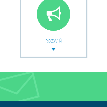
ROZWIŃ