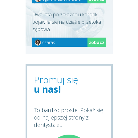
Dwa lata po założeniu koronki
pojawiła się na dziąśle przetoka
zębowa....
czaras
zobacz
Promuj się
u nas!
To bardzo proste! Pokaż się
od najlepszej strony z
dentysta.eu