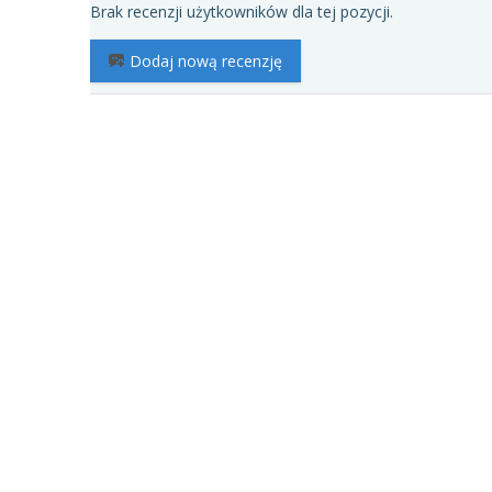
Brak recenzji użytkowników dla tej pozycji.
Dodaj nową recenzję