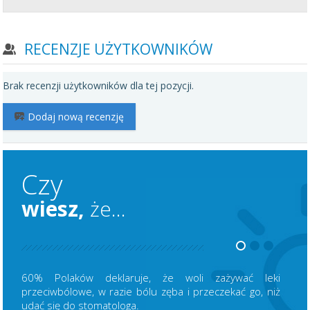
RECENZJE UŻYTKOWNIKÓW
Brak recenzji użytkowników dla tej pozycji.
Dodaj nową recenzję
Czy
wiesz,
że...
60% Polaków deklaruje, że woli zażywać leki
przeciwbólowe, w razie bólu zęba i przeczekać go, niż
udać się do stomatologa.