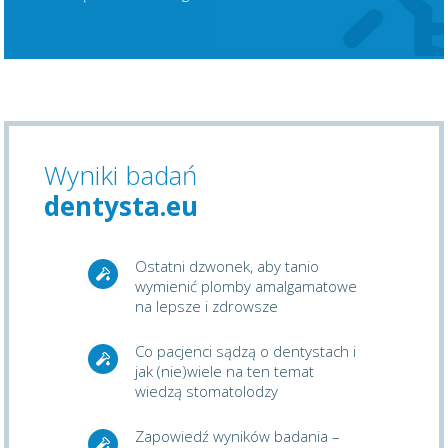
Wyniki badań
dentysta.eu
Ostatni dzwonek, aby tanio
wymienić plomby amalgamatowe
na lepsze i zdrowsze
Co pacjenci sądzą o dentystach i
jak (nie)wiele na ten temat
wiedzą stomatolodzy
Zapowiedź wyników badania –