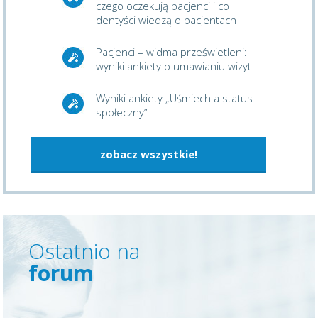
czego oczekują pacjenci i co
dentyści wiedzą o pacjentach
Pacjenci – widma prześwietleni:
wyniki ankiety o umawianiu wizyt
Wyniki ankiety „Uśmiech a status
społeczny”
zobacz wszystkie!
Ostatnio na
forum