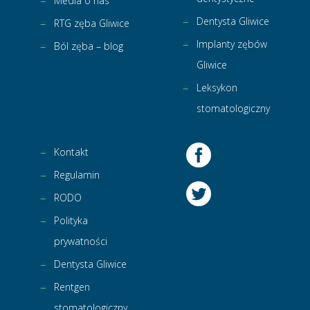
Media o nas
Dentysta Gliwice
RTG zęba Gliwice
Implanty zębów
Ból zęba – blog
Gliwice
Leksykon
stomatologiczny
Kontakt
Regulamin
RODO
Polityka
prywatności
Dentysta Gliwice
Rentgen
stomatologiczny