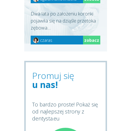
Dwa lata po założeniu koronki
pojawiła się na dziąśle przetoka
zębowa....
czaras
zobacz
Promuj się
u nas!
To bardzo proste! Pokaż się
od najlepszej strony z
dentysta.eu