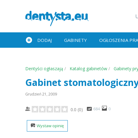
DODAJ
GABINETY
OGŁOSZENIA PR
Dentyści ogłaszają
Katalog gabinetów
Gabinety pr
Gabinet stomatologiczn
Grudzień 21, 2009
684
0
0.0
(
0
)
Wystaw opinię