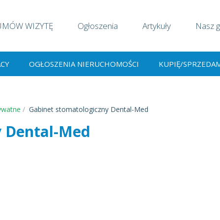
UMÓW WIZYTĘ
Ogłoszenia
Artykuły
Nasz g
ACY
OGŁOSZENIA NIERUCHOMOŚCI
KUPIĘ/SPRZEDA
ywatne
Gabinet stomatologiczny Dental-Med
y Dental-Med