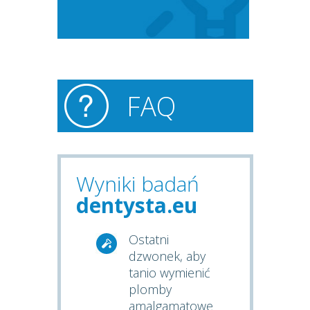
FAQ
Wyniki badań
dentysta.eu
Ostatni
dzwonek, aby
tanio wymienić
plomby
amalgamatowe