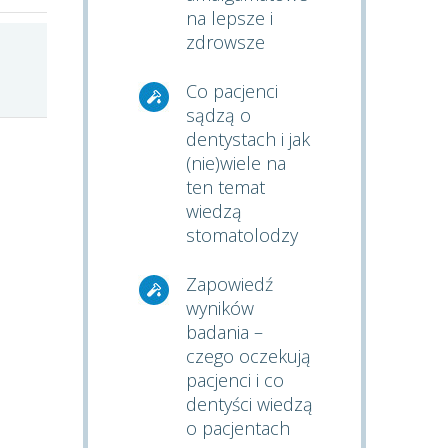
na lepsze i
zdrowsze
Co pacjenci
sądzą o
dentystach i jak
(nie)wiele na
ten temat
wiedzą
stomatolodzy
Zapowiedź
wyników
badania –
czego oczekują
pacjenci i co
dentyści wiedzą
o pacjentach