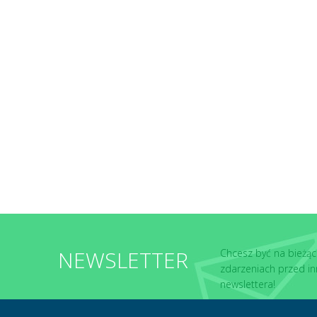
NEWSLETTER
Chcesz być na bieżąc
zdarzeniach przed in
newslettera!