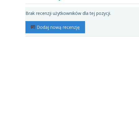
Brak recenzji użytkowników dla tej pozycji.
Dodaj nową recenzję