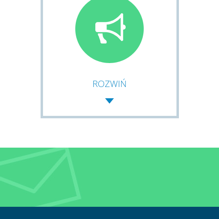
ROZWIŃ