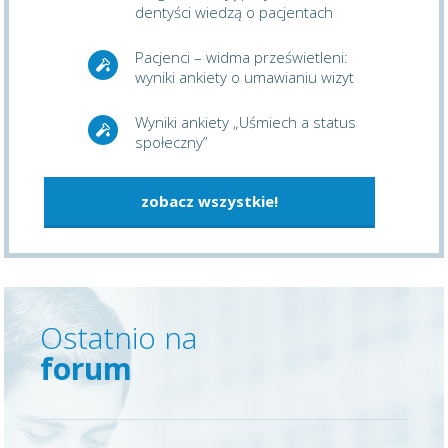
dentyści wiedzą o pacjentach
Pacjenci – widma prześwietleni:
wyniki ankiety o umawianiu wizyt
Wyniki ankiety „Uśmiech a status
społeczny”
zobacz wszystkie!
Ostatnio na
forum