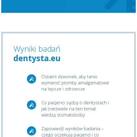
Wyniki badań
dentysta.eu
Ostatni dzwonek, aby tanio
wymienić plomby amalgamatowe
na lepsze i zdrowsze
Co pacjenci sądzą o dentystach i
jak (nie)wiele na ten temat
wiedzą stomatolodzy
Zapowiedź wyników badania –
czego oczekują pacjenci i co