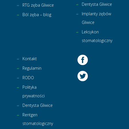
Dentysta Gliwice
RTG zęba Gliwice
Implanty zębów
Ból zęba – blog
Gliwice
Leksykon
stomatologiczny
Kontakt
Regulamin
RODO
Polityka
prywatności
Dentysta Gliwice
Rentgen
stomatologiczny