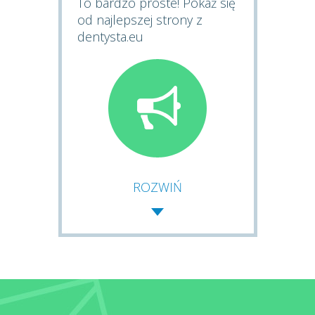
To bardzo proste! Pokaż się
od najlepszej strony z
dentysta.eu
ROZWIŃ