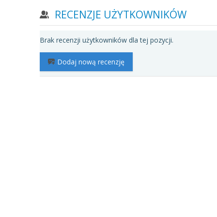
RECENZJE UŻYTKOWNIKÓW
Brak recenzji użytkowników dla tej pozycji.
Dodaj nową recenzję