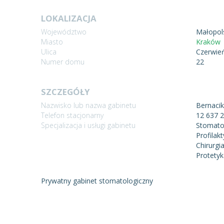
LOKALIZACJA
Województwo
Małopol
Miasto
Kraków
Ulica
Czerwie
Numer domu
22
SZCZEGÓŁY
Nazwisko lub nazwa gabinetu
Bernaci
Telefon stacjonarny
12 637 
Specjalizacja i usługi gabinetu
Stomato
Profilak
Chirurgi
Protetyk
Prywatny gabinet stomatologiczny