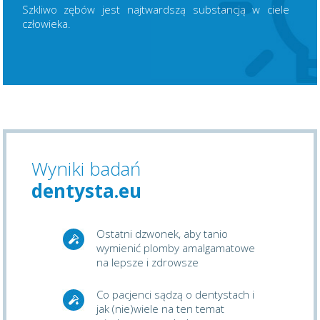
Szkliwo zębów jest najtwardszą substancją w ciele
człowieka.
Wyniki badań
dentysta.eu
Ostatni dzwonek, aby tanio
wymienić plomby amalgamatowe
na lepsze i zdrowsze
Co pacjenci sądzą o dentystach i
jak (nie)wiele na ten temat