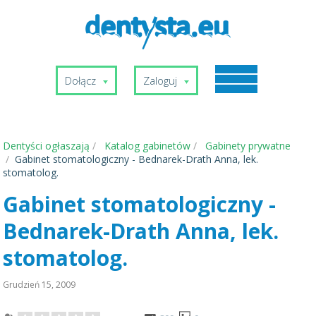
Dołącz
Zaloguj
Dentyści ogłaszają
Katalog gabinetów
Gabinety prywatne
Gabinet stomatologiczny - Bednarek-Drath Anna, lek.
stomatolog.
Gabinet stomatologiczny -
Bednarek-Drath Anna, lek.
stomatolog.
Grudzień 15, 2009