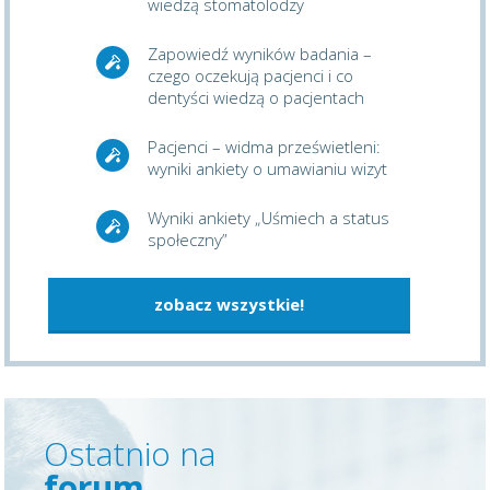
wiedzą stomatolodzy
Zapowiedź wyników badania –
czego oczekują pacjenci i co
dentyści wiedzą o pacjentach
Pacjenci – widma prześwietleni:
wyniki ankiety o umawianiu wizyt
Wyniki ankiety „Uśmiech a status
społeczny”
zobacz wszystkie!
Ostatnio na
forum