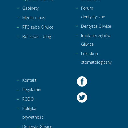
Gabinety
Forum
dentystyczne
Media o nas
Dentysta Gliwice
RTG zęba Gliwice
Implanty zębów
Ból zęba – blog
Gliwice
Leksykon
stomatologiczny
Kontakt
Regulamin
RODO
Polityka
prywatności
Dentysta Gliwice