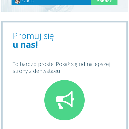
czaras
zobacz
Promuj się
u nas!
To bardzo proste! Pokaż się od najlepszej
strony z dentysta.eu