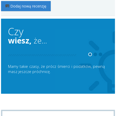
Dodaj nową recenzję
Czy
wiesz,
że...
Mamy takie czasy, że prócz śmierci i podatków, pewną
masz jeszcze próchnicę.