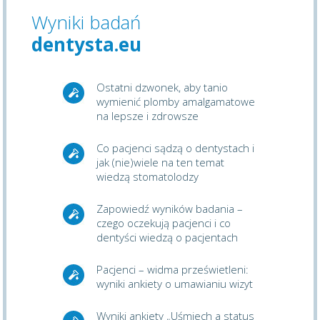
Wyniki badań
dentysta.eu
Ostatni dzwonek, aby tanio
wymienić plomby amalgamatowe
na lepsze i zdrowsze
Co pacjenci sądzą o dentystach i
jak (nie)wiele na ten temat
wiedzą stomatolodzy
Zapowiedź wyników badania –
czego oczekują pacjenci i co
dentyści wiedzą o pacjentach
Pacjenci – widma prześwietleni:
wyniki ankiety o umawianiu wizyt
Wyniki ankiety „Uśmiech a status