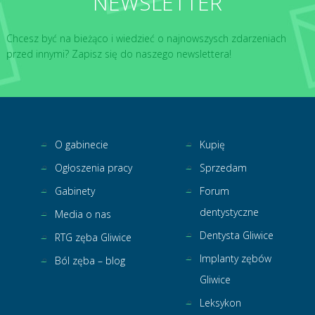
NEWSLETTER
Chcesz być na bieżąco i wiedzieć o najnowszysch zdarzeniach
przed innymi? Zapisz się do naszego newslettera!
O gabinecie
Kupię
Ogłoszenia pracy
Sprzedam
Gabinety
Forum
dentystyczne
Media o nas
Dentysta Gliwice
RTG zęba Gliwice
Implanty zębów
Ból zęba – blog
Gliwice
Leksykon