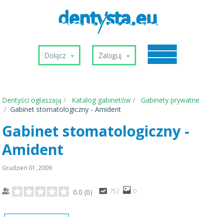
Dołącz
Zaloguj
Dentyści ogłaszają
Katalog gabinetów
Gabinety prywatne
Gabinet stomatologiczny - Amident
Gabinet stomatologiczny -
Amident
Grudzień 01, 2009
752
0
0.0
(
0
)