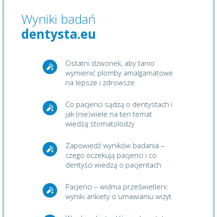
Wyniki badań
dentysta.eu
Ostatni dzwonek, aby tanio
wymienić plomby amalgamatowe
na lepsze i zdrowsze
Co pacjenci sądzą o dentystach i
jak (nie)wiele na ten temat
wiedzą stomatolodzy
Zapowiedź wyników badania –
czego oczekują pacjenci i co
dentyści wiedzą o pacjentach
Pacjenci – widma prześwietleni:
wyniki ankiety o umawianiu wizyt