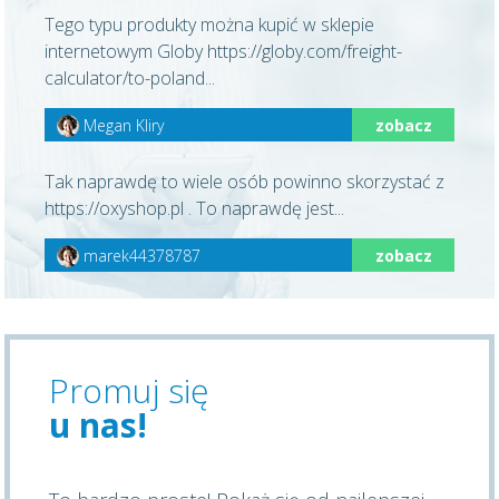
Tego typu produkty można kupić w sklepie
internetowym Globy https://globy.com/freight-
calculator/to-poland...
Megan Kliry
zobacz
Tak naprawdę to wiele osób powinno skorzystać z
https://oxyshop.pl . To naprawdę jest...
marek44378787
zobacz
Promuj się
u nas!