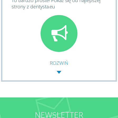
To bardzo proste! Pokaż się od najlepszej
strony z dentysta.eu
ROZWIŃ
NEWSLETTER