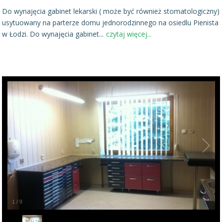
Do wynajęcia gabinet lekarski ( może być również stomatologiczny)
usytuowany na parterze domu jednorodzinnego na osiedlu Pienista
w Łodzi. Do wynajęcia gabinet
...
czytaj więcej...
1
/
9