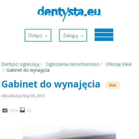
Dołącz
Zaloguj
Dentyści ogłaszają
Ogłoszenia nieruchomości
Oferuję lokal
Gabinet do wynajęcia
Gabinet do wynajęcia
Hot
Aktualizacja
Maj 04, 2013
1316
10