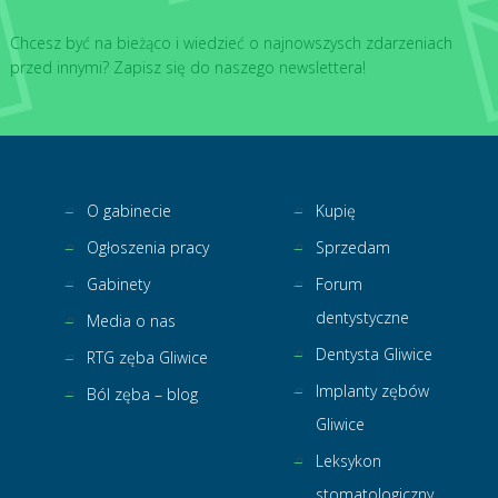
Chcesz być na bieżąco i wiedzieć o najnowszysch zdarzeniach
przed innymi? Zapisz się do naszego newslettera!
O gabinecie
Kupię
Ogłoszenia pracy
Sprzedam
Gabinety
Forum
dentystyczne
Media o nas
Dentysta Gliwice
RTG zęba Gliwice
Implanty zębów
Ból zęba – blog
Gliwice
Leksykon
stomatologiczny