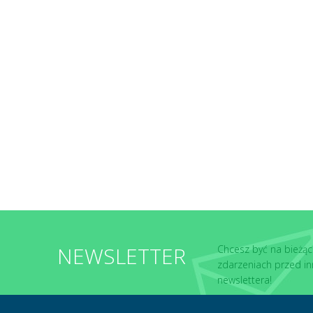
NEWSLETTER
Chcesz być na bieżąc
zdarzeniach przed in
newslettera!