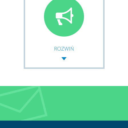
ROZWIŃ