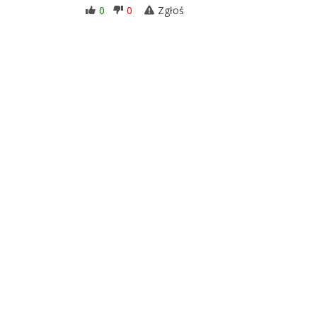
0
0
Zgłoś