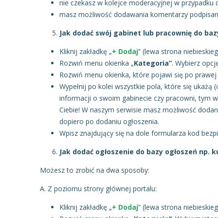
nie czekasz w kolejce moderacyjnej w przypadku 
masz możliwość dodawania komentarzy podpisan
Jak dodać swój gabinet lub pracownię do baz
Kliknij zakładkę „
+ Dodaj
” (lewa strona niebieskie
Rozwiń menu okienka „
Kategoria”
. Wybierz opcj
Rozwiń menu okienka, które pojawi się po prawej s
Wypełnij po kolei wszystkie pola, które się ukaż
informacji o swoim gabinecie czy pracowni, tym 
Ciebie! W naszym serwisie masz możliwość dodani
dopiero po dodaniu ogłoszenia.
Wpisz znajdujący się na dole formularza kod bezpie
Jak dodać ogłoszenie do bazy ogłoszeń np. k
Możesz to zrobić na dwa sposoby:
A. Z poziomu strony głównej portalu:
Kliknij zakładkę „
+ Dodaj
” (lewa strona niebieskie