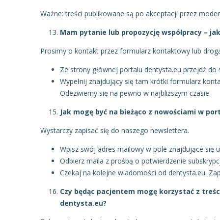
Ważne: treści publikowane są po akceptacji przez moder
Mam pytanie lub propozycję współpracy – ja
Prosimy o kontakt przez formularz kontaktowy lub dro
Ze strony głównej portalu dentysta.eu przejdź do
Wypełnij znajdujący się tam krótki formularz kont
Odezwiemy się na pewno w najbliższym czasie.
Jak mogę być na bieżąco z nowościami w por
Wystarczy zapisać się do naszego newslettera.
Wpisz swój adres mailowy w pole znajdujące się u
Odbierz maila z prośbą o potwierdzenie subskrypcj
Czekaj na kolejne wiadomości od dentysta.eu. Zape
Czy będąc pacjentem mogę korzystać z treści
dentysta.eu?