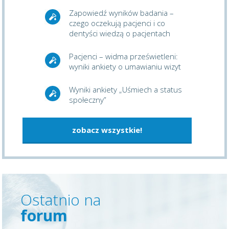
Zapowiedź wyników badania –
czego oczekują pacjenci i co
dentyści wiedzą o pacjentach
Pacjenci – widma prześwietleni:
wyniki ankiety o umawianiu wizyt
Wyniki ankiety „Uśmiech a status
społeczny”
zobacz wszystkie!
Ostatnio na
forum