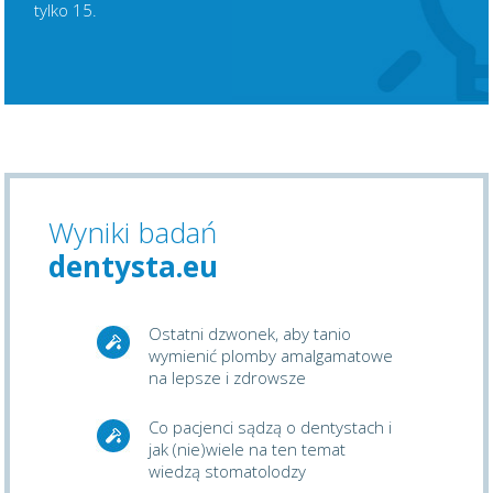
tylko 15.
Wyniki badań
dentysta.eu
Ostatni dzwonek, aby tanio
wymienić plomby amalgamatowe
na lepsze i zdrowsze
Co pacjenci sądzą o dentystach i
jak (nie)wiele na ten temat
wiedzą stomatolodzy