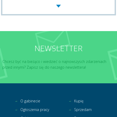
NEWSLETTER
Chcesz być na bieżąco i wiedzieć o najnowszysch zdarzeniach
przed innymi? Zapisz się do naszego newslettera!
O gabinecie
Kupię
Ogłoszenia pracy
Sprzedam