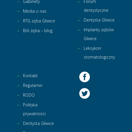
Gabinety
Forum
dentystyczne
Media o nas
Dentysta Gliwice
RTG zęba Gliwice
Implanty zębów
Ból zęba – blog
Gliwice
Leksykon
stomatologiczny
Kontakt
Regulamin
RODO
Polityka
prywatności
Dentysta Gliwice