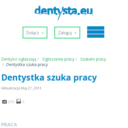
Dołącz
Zaloguj
Dentyści ogłaszają
Ogłoszenia pracy
Szukam pracy
Dentystka szuka pracy
Dentystka szuka pracy
Aktualizacja
Maj 27, 2013
876
0
PRACA