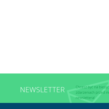
NEWSLETTER
Chcesz być na bieżąc
zdarzeniach przed in
newslettera!