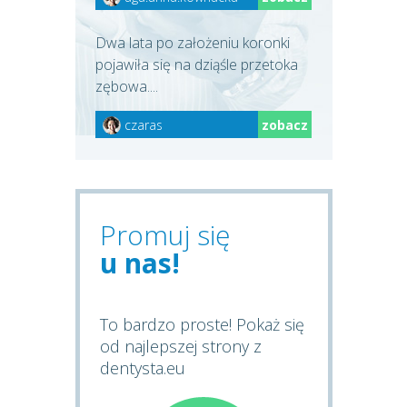
Dwa lata po założeniu koronki
pojawiła się na dziąśle przetoka
zębowa....
czaras
zobacz
Promuj się
u nas!
To bardzo proste! Pokaż się
od najlepszej strony z
dentysta.eu