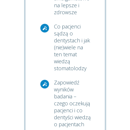
na lepsze i
zdrowsze
Co pacjenci
sądzą o
dentystach i jak
(nie)wiele na
ten temat
wiedzą
stomatolodzy
Zapowiedź
wyników
badania –
czego oczekują
pacjenci i co
dentyści wiedzą
o pacjentach