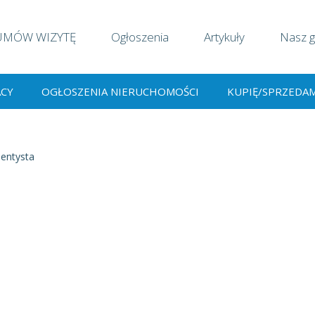
UMÓW WIZYTĘ
Ogłoszenia
Artykuły
Nasz g
ACY
OGŁOSZENIA NIERUCHOMOŚCI
KUPIĘ/SPRZEDA
entysta