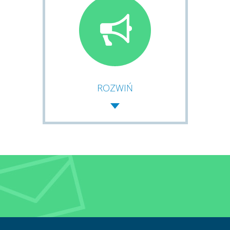
ROZWIŃ