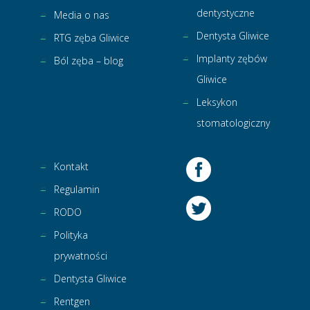
dentystyczne
Media o nas
Dentysta Gliwice
RTG zęba Gliwice
Implanty zębów
Ból zęba – blog
Gliwice
Leksykon
stomatologiczny
Kontakt
Regulamin
RODO
Polityka
prywatności
Dentysta Gliwice
Rentgen