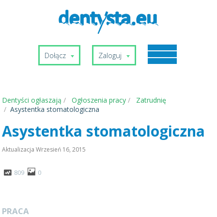
Dołącz
Zaloguj
Dentyści ogłaszają
Ogłoszenia pracy
Zatrudnię
Asystentka stomatologiczna
Asystentka stomatologiczna
Aktualizacja
Wrzesień 16, 2015
809
0
PRACA