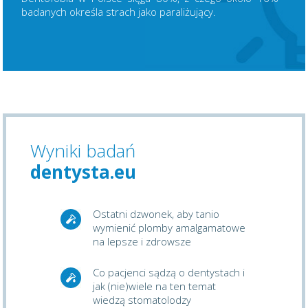
badanych określa strach jako paraliżujący.
Wyniki badań
dentysta.eu
Ostatni dzwonek, aby tanio
wymienić plomby amalgamatowe
na lepsze i zdrowsze
Co pacjenci sądzą o dentystach i
jak (nie)wiele na ten temat
wiedzą stomatolodzy