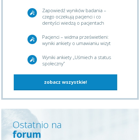
Zapowiedź wyników badania –
czego oczekują pacjenci i co
dentyści wiedzą o pacjentach
Pacjenci – widma prześwietleni:
wyniki ankiety o umawianiu wizyt
Wyniki ankiety „Uśmiech a status
społeczny”
zobacz wszystkie!
Ostatnio na
forum