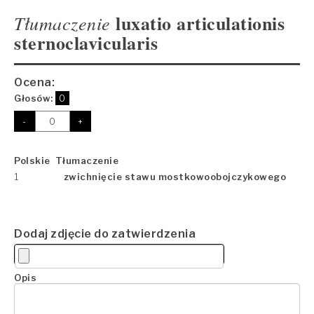
luxatio articulationis
Tłumaczenie
sternoclavicularis
Ocena:
Głosów:
0
-
+
Polskie Tłumaczenie
1
zwichnięcie stawu mostkowoobojczykowego
Dodaj zdjęcie do zatwierdzenia
Opis