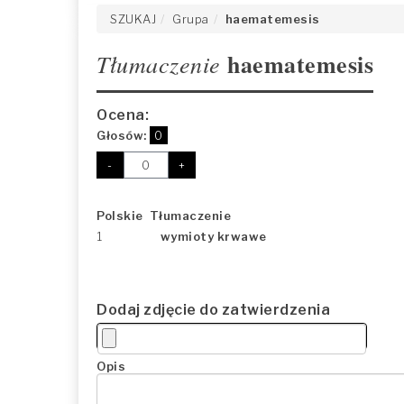
SZUKAJ
Grupa
haematemesis
haematemesis
Tłumaczenie
Ocena:
Głosów:
0
-
+
Polskie Tłumaczenie
1
wymioty krwawe
Dodaj zdjęcie do zatwierdzenia
Opis