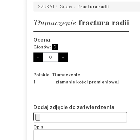
SZUKAJ
Grupa
fractura radii
fractura radii
Tłumaczenie
Ocena:
Głosów:
0
-
+
Polskie Tłumaczenie
1
złamanie kości promieniowej
Dodaj zdjęcie do zatwierdzenia
Opis