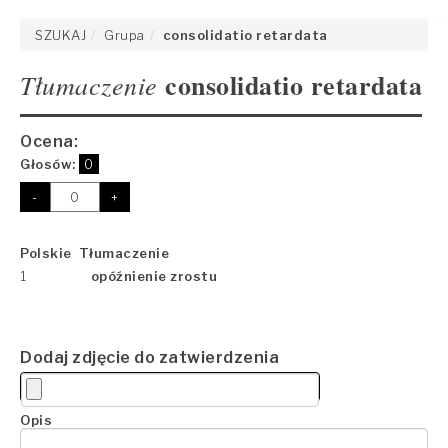
SZUKAJ
Grupa
consolidatio retardata
consolidatio retardata
Tłumaczenie
Ocena:
Głosów:
0
-
+
Polskie Tłumaczenie
1
opóźnienie zrostu
Dodaj zdjęcie do zatwierdzenia
Opis