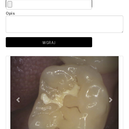
Opis
WGRAJ