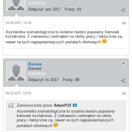
Dołączył:
wrz 2017
Posty:
81
15.09.2017, 14:19
#4
Asystentka stomatologiczna to ostatnio bardzo popularny kierunek
kształcenia. Z ciekawości zerknąłem na oferty pracy i faktycznie są,
nawet na tych najpopularniejszych portalach ofertowych
Basiaa
Banned
Dołączył:
lis 2017
Posty:
88
09.11.2017, 15:03
#5
Zamieszczone przez
AdamP15
Asystentka stomatologiczna to ostatnio bardzo popularny
kierunek kształcenia. Z ciekawości zerknąłem na oferty
pracy i faktycznie są, nawet na tych najpopularniejszych
portalach ofertowych